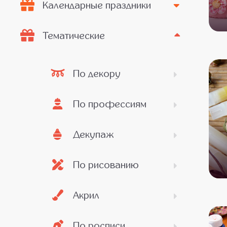
Календарные праздники
Тематические
По декору
По профессиям
Декупаж
По рисованию
Акрил
По росписи