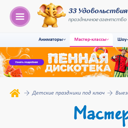
33 Удовольствия
праздничное агентство
Аниматоры
Мастер-классы
Шоу
Детские праздники под ключ
Выез
Мастер