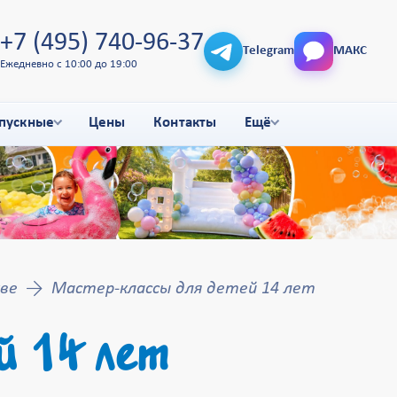
+7 (495) 740-96-37
Telegram
МАКС
Ежедневно с 10:00 до 19:00
пускные
Цены
Контакты
Ещё
ве
Мастер-классы для детей 14 лет
 14 лет