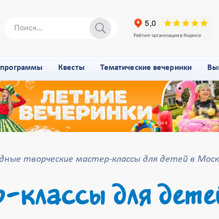
-программы
Квесты
Тематические вечеринки
Вы
дные творческие мастер-классы для детей в Моск
-классы для детей