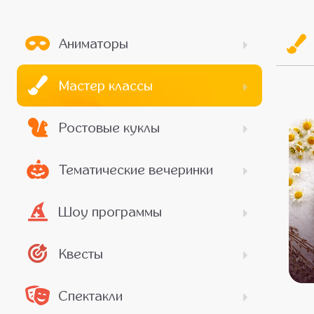
Аниматоры
Мастер классы
Ростовые куклы
Тематические вечеринки
Шоу программы
Квесты
Спектакли