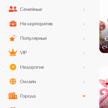
Семейные
На корпоратив
Популярные
с
VIP
Недорогие
Онлайн
Города