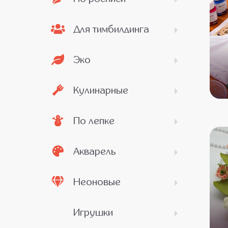
Для тимбилдинга
Эко
Кулинарные
По лепке
Акварель
Неоновые
Игрушки