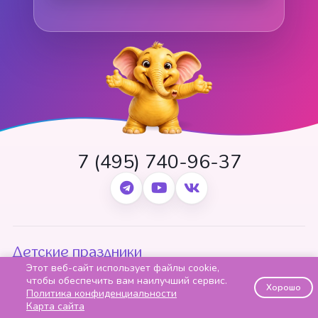
7 (495) 740-96-37
Детские праздники
Этот веб-сайт использует файлы cookie,
Анимационные программы
чтобы обеспечить вам наилучший сервис.
Хорошо
Политика конфиденциальности
Тематические вечеринки
Карта сайта