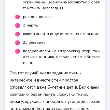
ограничены. Возможна абсолютно любая
тематика: новогодняя,
рождественская,
8 марта,
валентинки, в виде авторских открыток,
23 февраля,
поздравительные scrapbooking-открытки
для именинника, молодоженов, юбиляра
и т. д.
Это тот случай, когда задание очень
интересное и вместе с тем простое
(справляются даже 5-летние дети). Включаем
фантазию, берем ленты, лоскутки ткани,
бумагу, кружева, чипборды, пуговицы, стразы,
повторяем действия за нашим мастером,