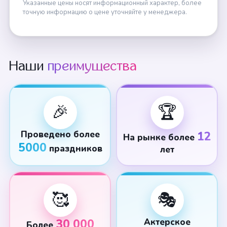
Указанные цены носят информационный характер, более
точную информацию о цене уточняйте у менеджера.
Наши
преимущества
🎉
🏆
Проведено более
12
На рынке более
5000
праздников
лет
🥰
🎭
30 000
Актерское
Более