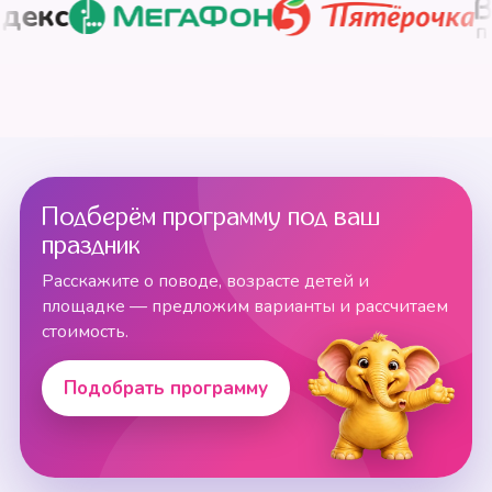
Подберём программу под ваш
праздник
Расскажите о поводе, возрасте детей и
площадке — предложим варианты и рассчитаем
стоимость.
Подобрать программу