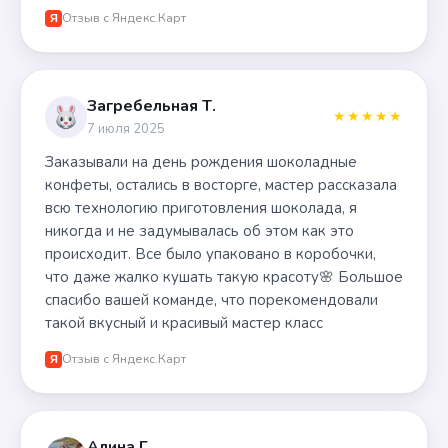
Отзыв с Яндекс.Карт
Я
Загребельная Т.
★★★★★
7 июля 2025
Заказывали на день рождения шоколадные
конфеты, остались в восторге, мастер рассказала
всю технологию приготовления шоколада, я
никогда и не задумывалась об этом как это
происходит. Все было упаковано в коробочки,
что даже жалко кушать такую красоту🌸 Большое
спасибо вашей команде, что порекомендовали
такой вкусный и красивый мастер класс
Отзыв с Яндекс.Карт
Я
Алина Г.