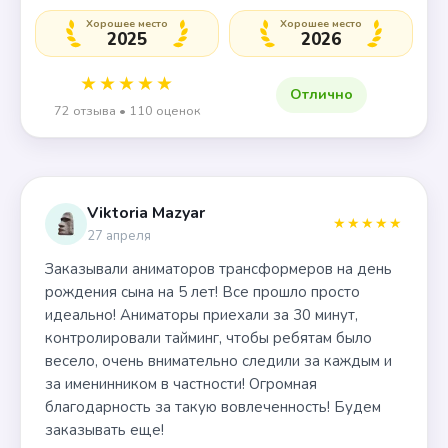
Хорошее место
Хорошее место
2025
2026
★★★★★
Отлично
72 отзыва • 110 оценок
Viktoria Mazyar
★★★★★
27 апреля
Заказывали аниматоров трансформеров на день
рождения сына на 5 лет! Все прошло просто
идеально! Аниматоры приехали за 30 минут,
контролировали тайминг, чтобы ребятам было
весело, очень внимательно следили за каждым и
за именинником в частности! Огромная
благодарность за такую вовлеченность! Будем
заказывать еще!