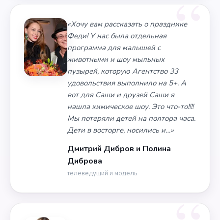
«Хочу вам рассказать о празднике
Феди! У нас была отдельная
программа для малышей с
животными и шоу мыльных
пузырей, которую Агентство 33
удовольствия выполнило на 5+. А
вот для Саши и друзей Саши я
нашла химическое шоу. Это что-то!!!!
Мы потеряли детей на полтора часа.
Дети в восторге, носились и…»
Дмитрий Дибров и Полина
Диброва
телеведущий и модель