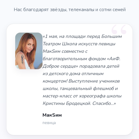
Нас благодарят звёзды, телеканалы и сотни семей
«1 мая, на площади перед Большим
Театром Школа искусств певицы
МакSим совместно с
благотворительным фондом «АиФ.
Доброе сердце» порадовала детей
из детского дома отличным
концертом! Выступление учеников
школы, танцевальный флешмоб и
мастер-класс от хореографа школы
Кристины Бродецкой. Спасибо…»
МакSим
певица