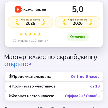
+1 смотреть
5,0
Яндекс
Карты
Я
Хорошее место
Хорошее место
2025
2026
★★★★★
Отлично
72 отзыва • 110 оценок
Мастер-класс по скрапбукингу
открыток
⏱
Продолжительность:
От 1 до 6 часов
👦
Количество участников:
от 10
✨
Формат мастер класса:
Оффлайн / Онлайн