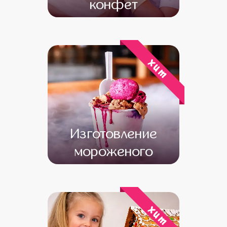
конфет
от 15 800
от 13 800
хит
Изготовление
мороженого
от 20 000
от 18 000
хит