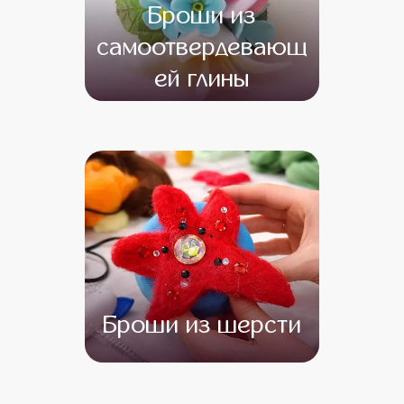
Броши из
самоотвердевающ
ей глины
от 14 500
от 12 500
Броши из шерсти
от 12 000
от 10 000