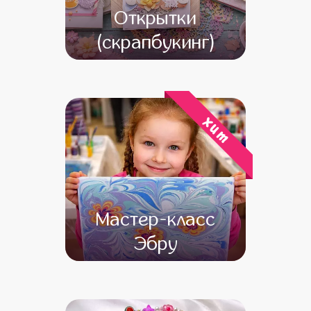
Открытки
(скрапбукинг)
от 13 000
от 12 000
хит
Мастер-класс
Эбру
от 15 000
от 13 000