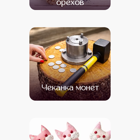
орехов
от 12 500
Чеканка монет
от 17 000
от 15 000