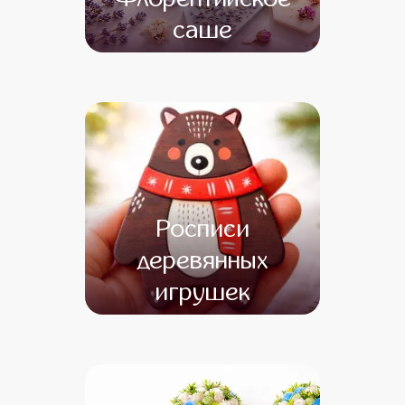
саше
от 13 500
от 11 500
Росписи
деревянных
игрушек
от 12 000
от 10 000