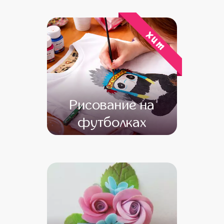
от 13 000
от 11 000
хит
Рисование на
футболках
от 13 600
от 12 600