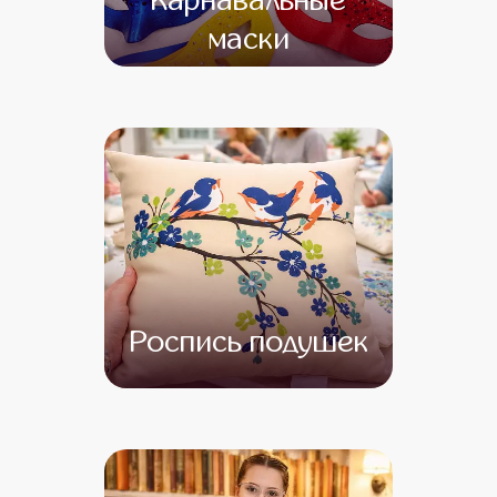
Карнавальные
маски
от 16 500
от 14 500
Роспись подушек
от 15 000
от 13 000