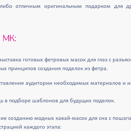
 либо отличным оригинальным подарком для дру
 МК:
ыставка готовых фетровых масок для глаз с разъя
ых принципов создания поделок из фетра.
тавление аудитории необходимых материалов и и
 в подборе шаблонов для будущих поделок.
ие созданию модных кавай-масок для сна с пошаг
трацией каждого этапа: