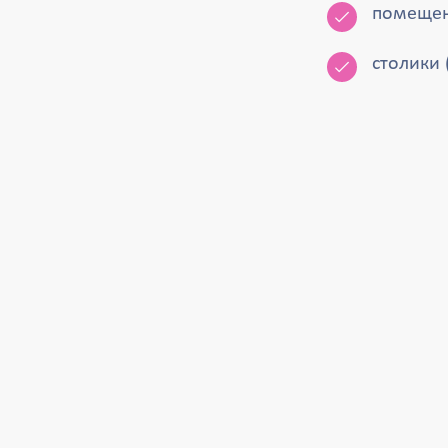
помещен
столики 