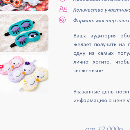
Количество участнико
Формат мастер класс
Ваша аудитория обо
желает получить на 
одну из самых попу
лично хотите, чтоб
свеженькое.
Указанные цены нося
информацию о цене у
от 12 000р