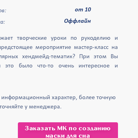
от 10
в:
Оффлайн
а:
жает творческие уроки по рукоделию и
предстоящее мероприятие мастер-класс на
лярных хендмейд-тематик? При этом Вы
ы это было что-то очень интересное и
т информационный характер, более точную
точняйте у менеджера.
Заказать МК по созданию
маски для сна