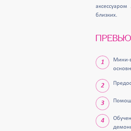
аксессуаром
близких.
ПРЕВЬЮ
Мини-в
основн
Предос
Помощь
Обучен
демонс