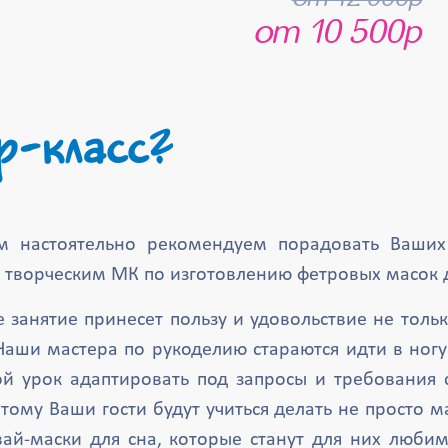
от 10 500р
р-класс?
м настоятельно рекомендуем порадовать Ваших
 творческим МК по изготовлению фетровых масок д
 занятие принесет пользу и удовольствие не тольк
Наши мастера по рукоделию стараются идти в ног
й урок адаптировать под запросы и требования
тому Ваши гости будут учиться делать не просто м
ай-маски для сна, которые станут для них люб