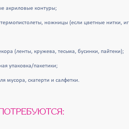
е акриловые контуры;
термопистолеты, ножницы (если цветные нитки, иг
кора (ленты, кружева, тесьма, бусинки, пайтеки);
ная упаковка/пакетики;
ля мусора, скатерти и салфетки.
С ПОТРЕБУЮТСЯ: