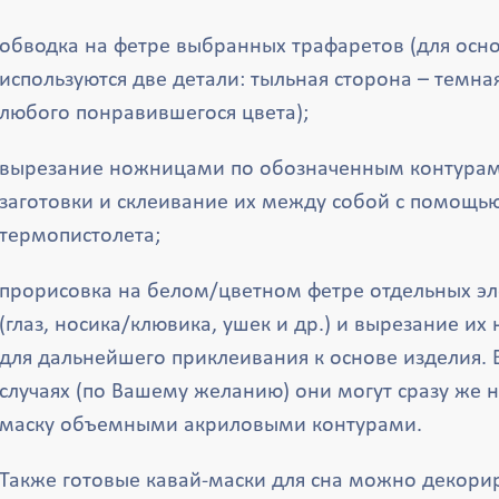
обводка на фетре выбранных трафаретов (для осн
используются две детали: тыльная сторона – темная
любого понравившегося цвета);
вырезание ножницами по обозначенным контурам 
заготовки и склеивание их между собой с помощь
термопистолета;
прорисовка на белом/цветном фетре отдельных э
(глаз, носика/клювика, ушек и др.) и вырезание и
для дальнейшего приклеивания к основе изделия. 
случаях (по Вашему желанию) они могут сразу же н
маску объемными акриловыми контурами.
Также готовые кавай-маски для сна можно декорир