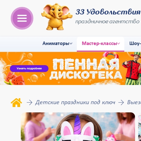
33 Удовольствия
праздничное агентство
Аниматоры
Мастер-классы
Шоу
Детские праздники под ключ
Выез