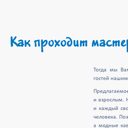
Как проходит масте
Тогда мы Ва
гостей нашим
Предлагаемое
и взрослым. 
и каждый сво
человека. Поэ
а модные кав