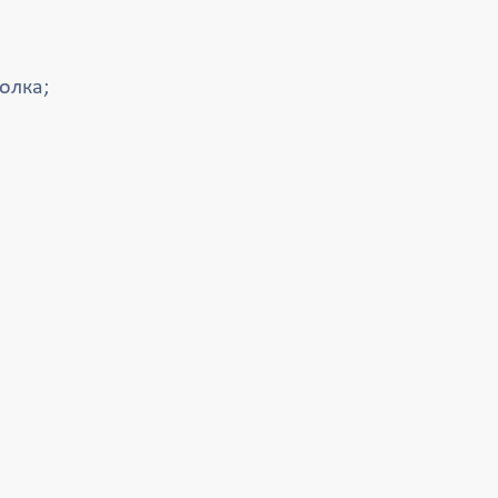
олка;