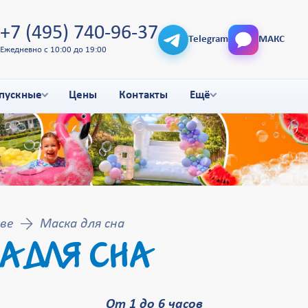
+7 (495) 740-96-37
Telegram
МАКС
Ежедневно с 10:00 до 19:00
пускные
Цены
Контакты
Ещё
ве
Маска для сна
А ДЛЯ СНА
От 1 до 6 часов