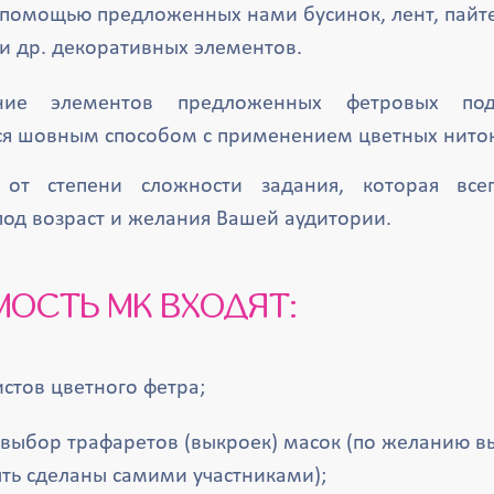
помощью предложенных нами бусинок, лент, пайте
и др. декоративных элементов.
ение элементов предложенных фетровых по
ся шовным способом с применением цветных ниток
 от степени сложности задания, которая все
под возраст и желания Вашей аудитории.
МОСТЬ МК ВХОДЯТ:
стов цветного фетра;
 выбор трафаретов (выкроек) масок (по желанию 
ыть сделаны самими участниками);