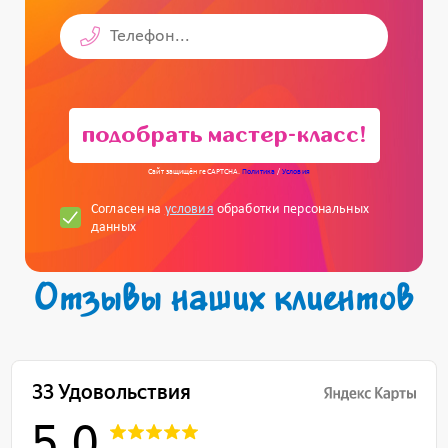
подобрать мастер-класс!
Сайт защищён reCAPTCHA.
Политика
/
Условия
Согласен на
условия
обработки персональных
данных
Отзывы наших клиентов