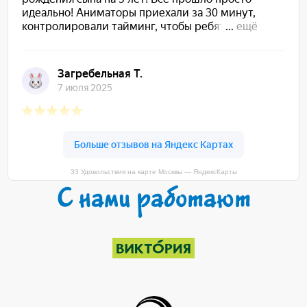
33 Удовольствия на карте Москвы — ЯндексКарты
С нами работают