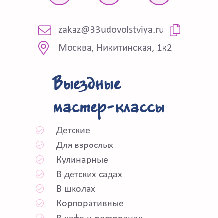
zakaz@33udovolstviya.ru
Москва, Никитинская, 1к2
Выездные
мастер-классы
Детские
Для взрослых
Кулинарные
В детских садах
В школах
Корпоративные