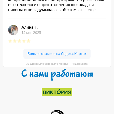
33 Удовольствия на карте Москвы — ЯндексКарты
С нами работают