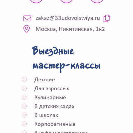
zakaz@33udovolstviya.ru
Москва, Никитинская, 1к2
Выездные
мастер-классы
Детские
Для взрослых
Кулинарные
В детских садах
В школах
Корпоративные