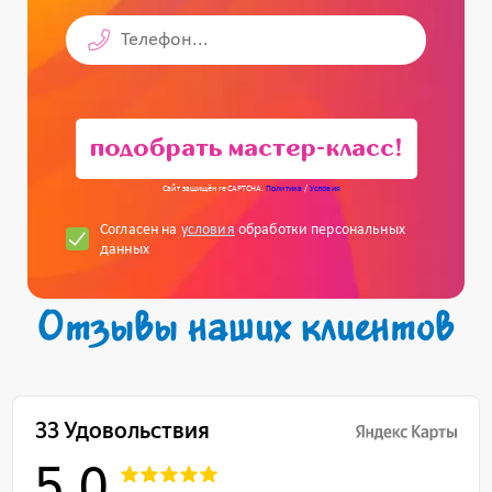
подобрать мастер-класс!
Сайт защищён reCAPTCHA.
Политика
/
Условия
Согласен на
условия
обработки персональных
данных
Отзывы наших клиентов