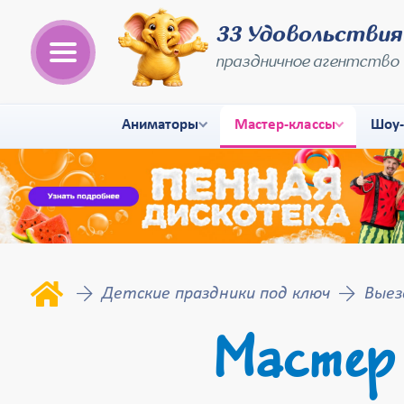
33 Удовольствия
праздничное агентство
Аниматоры
Мастер-классы
Шоу
Детские праздники под ключ
Выез
Мастер 