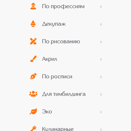
По профессиям
Декупаж
По рисованию
Акрил
По росписи
Для тимбилдинга
Эко
Кулинарные