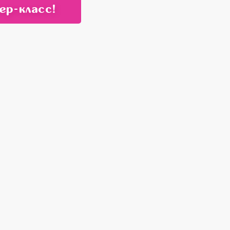
ер-класс!