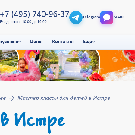
+7 (495) 740-96-37
Telegram
МАКС
Ежедневно с 10:00 до 19:00
пускные
Цены
Контакты
Ещё
ве
Мастер классы для детей в Истре
 в Истре