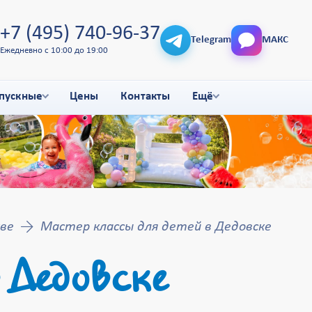
+7 (495) 740-96-37
Telegram
МАКС
Ежедневно с 10:00 до 19:00
пускные
Цены
Контакты
Ещё
ве
Мастер классы для детей в Дедовске
 Дедовске