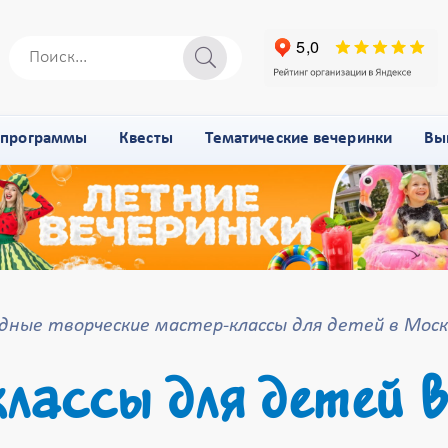
-программы
Квесты
Тематические вечеринки
Вы
дные творческие мастер-классы для детей в Моск
лассы для детей в