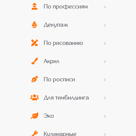
По профессиям
Декупаж
По рисованию
Акрил
По росписи
Для тимбилдинга
Эко
Кулинарные