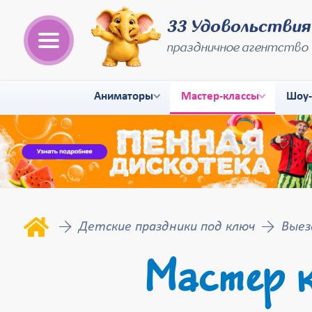
33 Удовольствия
праздничное агентство
Аниматоры
Мастер-классы
Шоу
Детские праздники под ключ
Выез
Мастер к