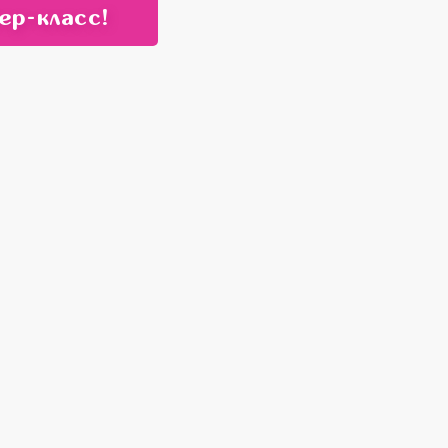
ер-класс!