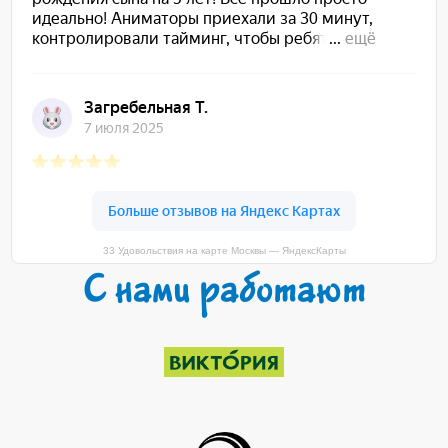
33 Удовольствия на карте Москвы — ЯндексКарты
С нами работают