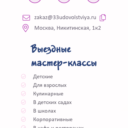
zakaz@33udovolstviya.ru
Москва, Никитинская, 1к2
Выездные
мастер-классы
Детские
Для взрослых
Кулинарные
В детских садах
В школах
Корпоративные