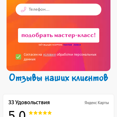
подобрать мастер-класс!
Сайт защищён reCAPTCHA.
Политика
/
Условия
Согласен на
условия
обработки персональных
данных
Отзывы наших клиентов