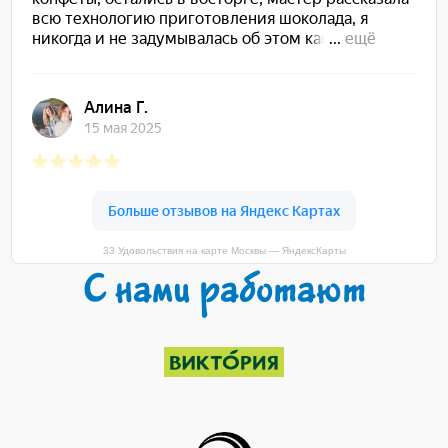
33 Удовольствия на карте Москвы — ЯндексКарты
С нами работают