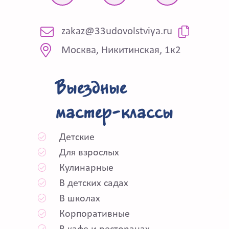
zakaz@33udovolstviya.ru
Москва, Никитинская, 1к2
Выездные
мастер-классы
Детские
Для взрослых
Кулинарные
В детских садах
В школах
Корпоративные