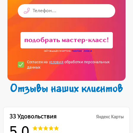
подобрать мастер-класс!
Сайт защищён reCAPTCHA.
Политика
/
Условия
Согласен на
условия
обработки персональных
данных
Отзывы наших клиентов