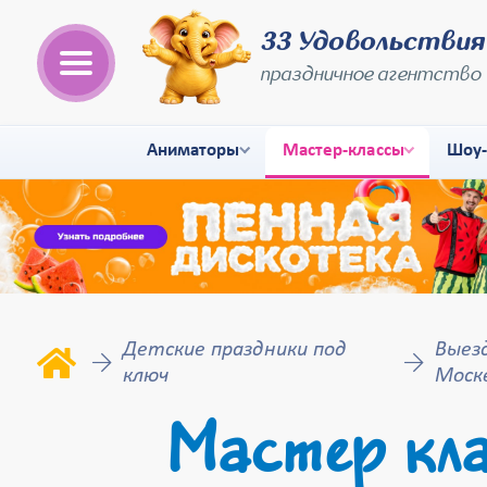
33 Удовольствия
праздничное агентство
Аниматоры
Мастер-классы
Шоу
Детские праздники под
Выез
ключ
Моск
Мастер кла