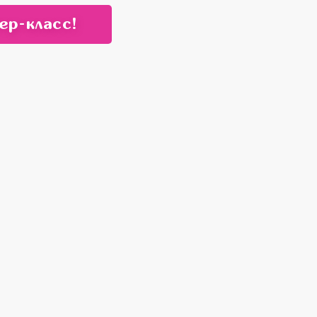
ер-класс!