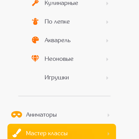
Кулинарные
По лепке
Акварель
Неоновые
Игрушки
Аниматоры
Мастер классы