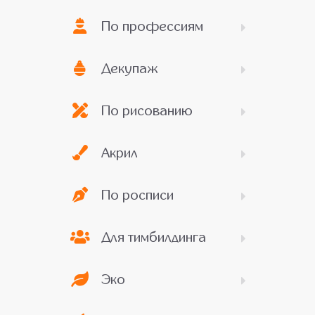
По профессиям
Декупаж
По рисованию
Акрил
По росписи
Для тимбилдинга
Эко