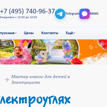
+7 (495) 740-96-37
Telegram
МАКС
Ежедневно с 10:00 до 19:00
пускные
Цены
Контакты
Ещё
Мастер классы для детей в
Электроуглях
лектроуглях