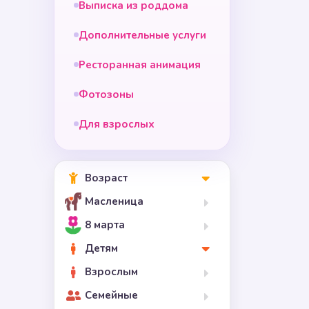
Выписка из роддома
Дополнительные услуги
Ресторанная анимация
Фотозоны
Для взрослых
Возраст
Масленица
8 марта
Детям
Взрослым
Семейные