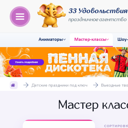
33 Удовольствия
праздничное агентство
Аниматоры
Мастер-классы
Шоу
Детские праздники под ключ
Выездные тво
Мастер клас
СОРТИРОВК