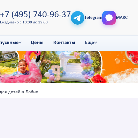
+7 (495) 740-96-37
Telegram
МАКС
Ежедневно с 10:00 до 19:00
пускные
Цены
Контакты
Ещё
для детей в Лобне