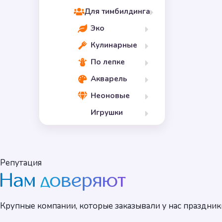
Для тимбилдинга
Эко
Кулинарные
По лепке
Акварель
Неоновые
Игрушки
Репутация
Нам
доверяют
Крупные компании, которые заказывали у нас праздник