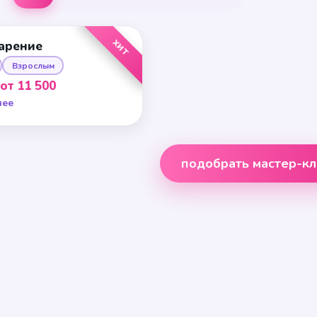
ХИТ
арение
Взрослым
от 11 500
нее
подобрать мастер-кл