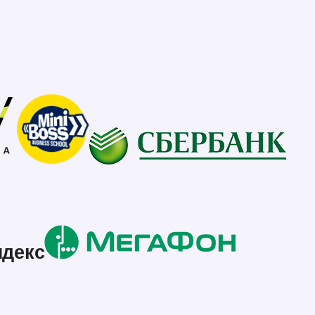
ндекс