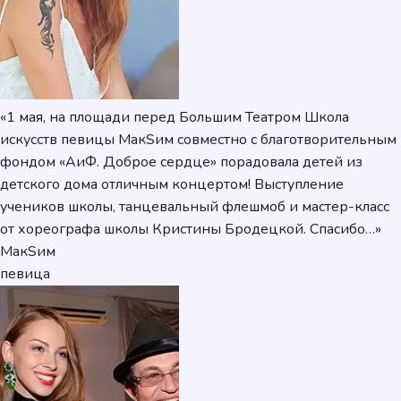
«1 мая, на площади перед Большим Театром Школа
искусств певицы МакSим совместно с благотворительным
фондом «АиФ. Доброе сердце» порадовала детей из
детского дома отличным концертом! Выступление
учеников школы, танцевальный флешмоб и мастер-класс
от хореографа школы Кристины Бродецкой. Спасибо…»
МакSим
певица