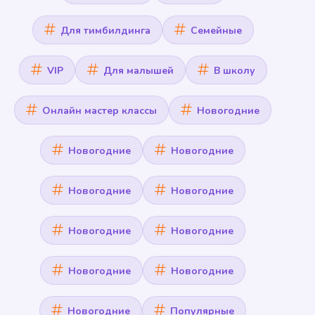
Для тимбилдинга
Семейные
VIP
Для малышей
В школу
Онлайн мастер классы
Новогодние
Новогодние
Новогодние
Новогодние
Новогодние
Новогодние
Новогодние
Новогодние
Новогодние
Новогодние
Популярные