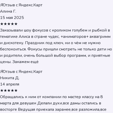
Я
Отзыв с Яндекс.Карт
Алина Г.
15 мая 2025
★★★★★
Заказывали шоу фокусов с кроликом голубем и рыбкой в
тематике Алиса в стране чудес, +аниматоров+ аквагримм
и дискотеку. Праздник под ключ, ни о чём не нужно
беспокоиться. Фокусы пришли смотреть не только дети но
и родители, очень большой выбор программ, и приятные
цены. Закажем ещё
Я
Отзыв с Яндекс.Карт
Никита Д.
14 апреля
★★★★★
Обращались к ним от компании по мастер классу на 8
марта для девушек Делали духи,все дамы остались в
восторге Ведущая приехала заранее,все разложила,все