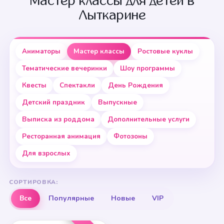
Мастер классы для детей в
Лыткарине
Аниматоры
Мастер классы
Ростовые куклы
Тематические вечеринки
Шоу программы
Квесты
Спектакли
День Рождения
Детский праздник
Выпускные
Выписка из роддома
Дополнительные услуги
Ресторанная анимация
Фотозоны
Для взрослых
СОРТИРОВКА:
Все
Популярные
Новые
VIP