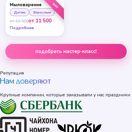
ХИТ
Мыловарение
Детям
Взрослым
от 11 500
от 13 500
Подробнее
подобрать мастер-класс!
Репутация
Нам
доверяют
Крупные компании, которые заказывали у нас праздники