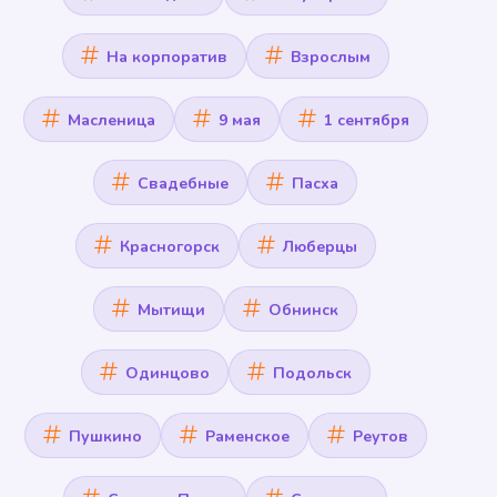
На корпоратив
Взрослым
Масленица
9 мая
1 сентября
Свадебные
Пасха
Красногорск
Люберцы
Мытищи
Обнинск
Одинцово
Подольск
Пушкино
Раменское
Реутов