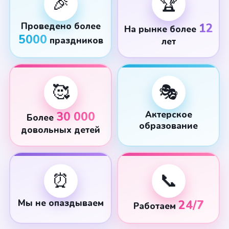
🎉
🏆
Проведено более
12
На рынке более
5000
праздников
лет
🥰
🎭
30 000
Актерское
Более
образование
довольных детей
⏰
📞
Мы не опаздываем
24/7
Работаем