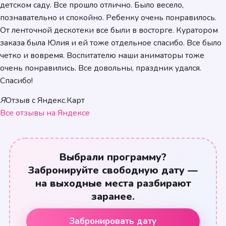
детском саду. Все прошло отлично. Было весело,
познавательно и спокойно. Ребенку очень понравилось.
От ленточной дескотеки все были в восторге. Куратором
заказа была Юлия и ей тоже отдельное спасибо. Все было
четко и вовремя. Воспитателю наши аниматоры тоже
очень понравились. Все довольны, праздник удался.
Спасибо!
Я
Отзыв с Яндекс.Карт
Все отзывы на Яндексе
Выбрали программу?
Забронируйте свободную дату —
на выходные места разбирают
заранее.
Забронировать дату