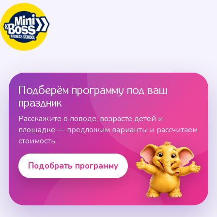
Подберём программу под ваш
праздник
Расскажите о поводе, возрасте детей и
площадке — предложим варианты и рассчитаем
стоимость.
Подобрать программу