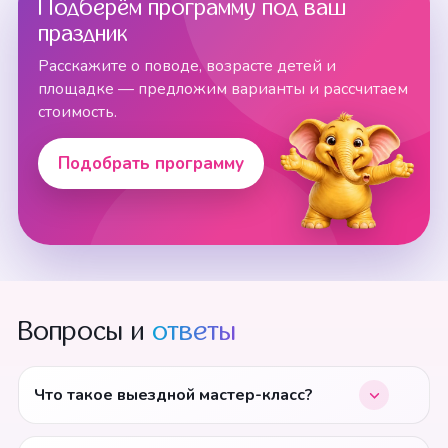
Подберём программу под ваш
праздник
Расскажите о поводе, возрасте детей и
площадке — предложим варианты и рассчитаем
стоимость.
Подобрать программу
Вопросы и
ответы
Что такое выездной мастер-класс?