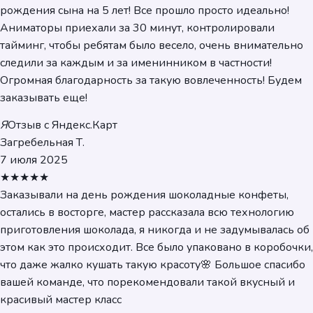
рождения сына на 5 лет! Все прошло просто идеально!
Аниматоры приехали за 30 минут, контролировали
тайминг, чтобы ребятам было весело, очень внимательно
следили за каждым и за именинником в частности!
Огромная благодарность за такую вовлеченность! Будем
заказывать еще!
Я
Отзыв с Яндекс.Карт
Загребельная Т.
7 июля 2025
★★★★★
Заказывали на день рождения шоколадные конфеты,
остались в восторге, мастер рассказала всю технологию
приготовления шоколада, я никогда и не задумывалась об
этом как это происходит. Все было упаковано в коробочки,
что даже жалко кушать такую красоту🌸 Большое спасибо
вашей команде, что порекомендовали такой вкусный и
красивый мастер класс