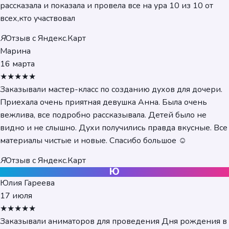
рассказала и показала и провела все на ура 10 из 10 от
всех,кто участвовал
Я
Отзыв с Яндекс.Карт
Марина
16 марта
★★★★★
Заказывали мастер-класс по созданию духов для дочери.
Приехала очень приятная девушка Анна. Была очень
вежлива, все подробно рассказывала. Детей было не
видно и не слышно. Духи получились правда вкусные. Все
материалы чистые и новые. Спасибо большое ☺️
Я
Отзыв с Яндекс.Карт
Ю
Юлия Гареева
17 июля
★★★★★
Заказывали аниматоров для проведения Дня рождения в