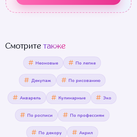
Смотрите
также
Неоновые
По лепке
Декупаж
По рисованию
Акварель
Кулинарные
Эко
По росписи
По профессиям
По декору
Акрил