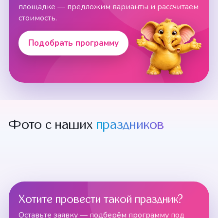
площадке — предложим варианты и рассчитаем
стоимость.
Подобрать программу
Фото с наших
праздников
Хотите провести такой праздник?
Оставьте заявку — подберём программу под