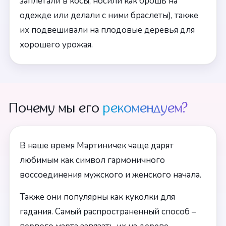
заплетали в косы, носили как брошь на
одежде или делали с ними браслеты), также
их подвешивали на плодовые деревья для
хорошего урожая.
Почему мы его
рекомендуем?
В наше время Мартиничек чаще дарят
любимым как символ гармоничного
воссоединения мужского и женского начала.
Также они популярны как куколки для
гадания. Самый распространенный способ –