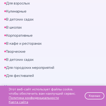
Для взрослых
Кулинарные
В детских садах
В школах
Корпоративные
В кафе и ресторанах
Творческие
В детских садах
Для городских мероприятий
Для фестивалей
Контакты
Этот веб-сайт использует файлы cookie,
чтобы обеспечить вам наилучший сервис.
Хорошо
zakaz@33udovolstviya.ru
Политика конфиденциальности
Карта сайта
Москва, Никитинская, 1к2