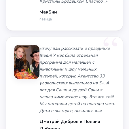
Кристины Бродецкой. Спасибо…»
МакSим
певица
«Хочу вам рассказать о празднике
Феди! У нас была отдельная
программа для малышей с
животными и шоу мыльных
пузырей, которую Агентство 33
удовольствия выполнило на 5+. А
вот для Саши и друзей Саши я
нашла химическое шоу. Это что-то!!!!
Мы потеряли детей на полтора часа.
Дети в восторге, носились и…»
Дмитрий Дибров и Полина
Диброва