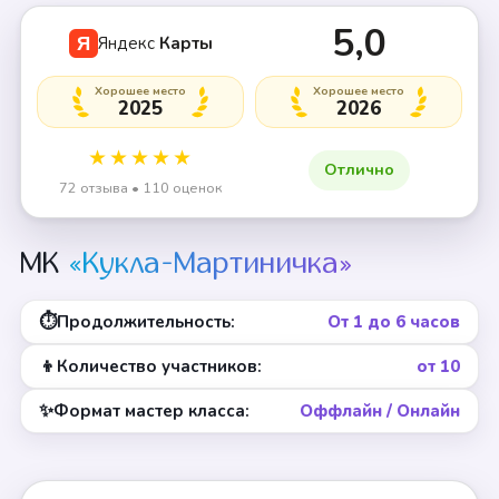
+1 смотреть
5,0
Яндекс
Карты
Я
Хорошее место
Хорошее место
2025
2026
★★★★★
Отлично
72 отзыва • 110 оценок
МК
«Кукла-Мартиничка»
⏱
Продолжительность:
От 1 до 6 часов
👦
Количество участников:
от 10
✨
Формат мастер класса:
Оффлайн / Онлайн