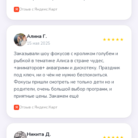
Отзыв с Яндекс.Карт
Я
Алина Г.
★★★★★
15 мая 2025
Заказывали шоу фокусов с кроликом голубем и
рыбкой в тематике Алиса в стране чудес,
+аниматоров+ аквагримм и дискотеку. Праздник
под ключ, ни о чём не нужно беспокоиться.
Фокусы пришли смотреть не только дети но и
родители, очень большой выбор программ, и
приятные цены. Закажем ещё
Отзыв с Яндекс.Карт
Я
Никита Д.
★★★★★