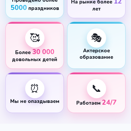
Проведено более
12
На рынке более
5000
праздников
лет
🥰
🎭
30 000
Актерское
Более
образование
довольных детей
⏰
📞
Мы не опаздываем
24/7
Работаем