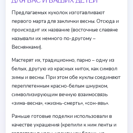
ДЛЯ ВАС И ВАШИХ ДЕТЕЙ
Предлагаемых куколок изготавливают
первого марта для заклички весны. Отсюда и
происходит их название (восточные славяне
называли их немного по-другому –
Веснянками).
Мастерят их, традиционно, парно – одну из
белых, другую из красных ниток, как символ
зимы и весны. При этом обе куклы соединяют
переплетенным красно-белым шнурком,
символизирующим вечную взаимосвязь
«зима-весна», «жизнь-смерть», «сон-явь».
Раньше готовые поделки использовали в
качестве украшения (крепили к ним ленты и