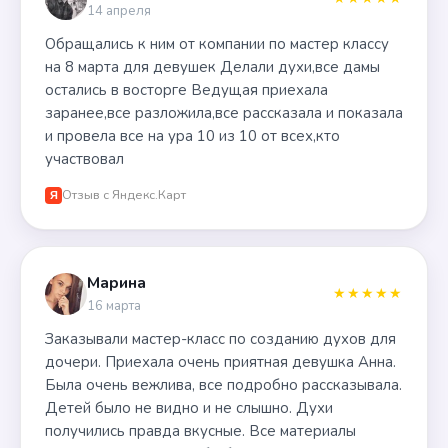
14 апреля
Обращались к ним от компании по мастер классу
на 8 марта для девушек Делали духи,все дамы
остались в восторге Ведущая приехала
заранее,все разложила,все рассказала и показала
и провела все на ура 10 из 10 от всех,кто
участвовал
Отзыв с Яндекс.Карт
Я
Марина
★★★★★
16 марта
Заказывали мастер-класс по созданию духов для
дочери. Приехала очень приятная девушка Анна.
Была очень вежлива, все подробно рассказывала.
Детей было не видно и не слышно. Духи
получились правда вкусные. Все материалы