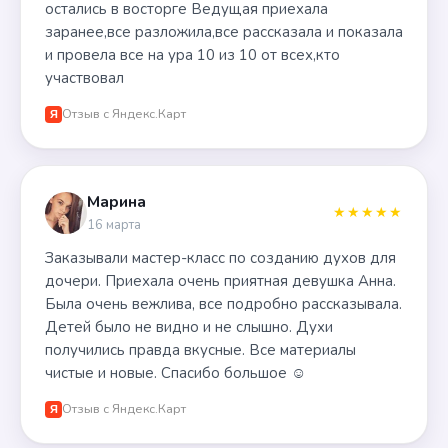
остались в восторге Ведущая приехала
заранее,все разложила,все рассказала и показала
и провела все на ура 10 из 10 от всех,кто
участвовал
Отзыв с Яндекс.Карт
Я
Марина
★★★★★
16 марта
Заказывали мастер-класс по созданию духов для
дочери. Приехала очень приятная девушка Анна.
Была очень вежлива, все подробно рассказывала.
Детей было не видно и не слышно. Духи
получились правда вкусные. Все материалы
чистые и новые. Спасибо большое ☺️
Отзыв с Яндекс.Карт
Я