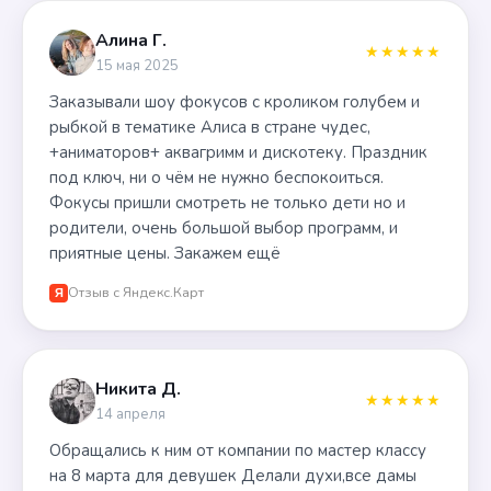
Алина Г.
★★★★★
15 мая 2025
Заказывали шоу фокусов с кроликом голубем и
рыбкой в тематике Алиса в стране чудес,
+аниматоров+ аквагримм и дискотеку. Праздник
под ключ, ни о чём не нужно беспокоиться.
Фокусы пришли смотреть не только дети но и
родители, очень большой выбор программ, и
приятные цены. Закажем ещё
Отзыв с Яндекс.Карт
Я
Никита Д.
★★★★★
14 апреля
Обращались к ним от компании по мастер классу
на 8 марта для девушек Делали духи,все дамы