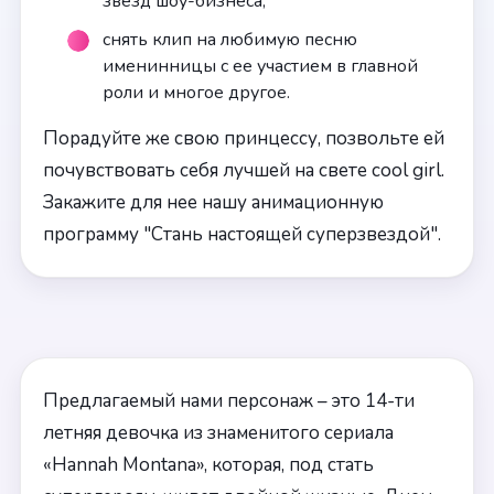
звезд шоу-бизнеса;
снять клип на любимую песню
именинницы с ее участием в главной
роли и многое другое.
Порадуйте же свою принцессу, позвольте ей
почувствовать себя лучшей на свете cool girl.
Закажите для нее нашу анимационную
программу "Стань настоящей суперзвездой".
Предлагаемый нами персонаж – это 14-ти
летняя девочка из знаменитого сериала
«Hannah Montana», которая, под стать