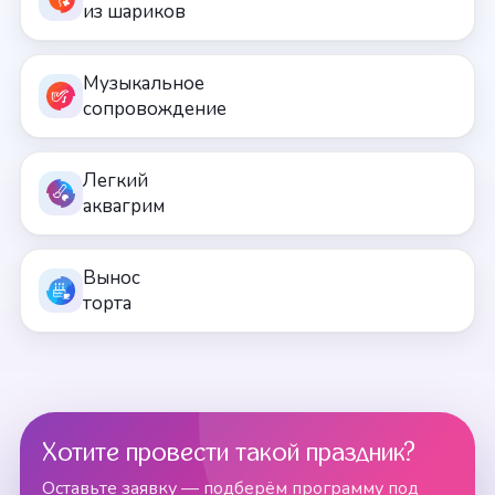
из шариков
Музыкальное
сопровождение
Легкий
аквагрим
Вынос
торта
Хотите провести такой праздник?
Оставьте заявку — подберём программу под