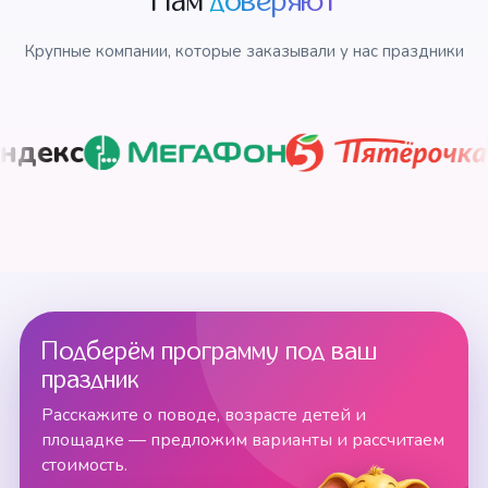
Нам
доверяют
Крупные компании, которые заказывали у нас праздники
Подберём программу под ваш
праздник
Расскажите о поводе, возрасте детей и
площадке — предложим варианты и рассчитаем
стоимость.