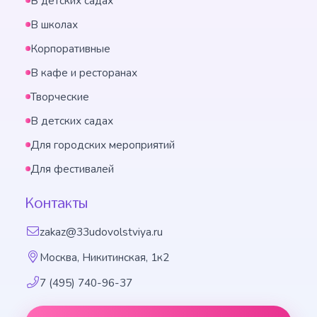
В детских садах
В школах
Корпоративные
В кафе и ресторанах
Творческие
В детских садах
Для городских мероприятий
Для фестивалей
Контакты
zakaz@33udovolstviya.ru
Москва, Никитинская, 1к2
7 (495) 740-96-37