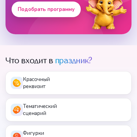
Подобрать программу
Что входит в
праздник?
Красочный
реквизит
Тематический
сценарий
Фигурки