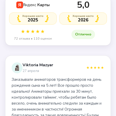
5,0
Яндекс
Карты
Я
Хорошее место
Хорошее место
2025
2026
★★★★★
Отлично
72 отзыва • 110 оценок
Viktoria Mazyar
★★★★★
27 апреля
Заказывали аниматоров трансформеров на день
рождения сына на 5 лет! Все прошло просто
идеально! Аниматоры приехали за 30 минут,
контролировали тайминг, чтобы ребятам было
весело, очень внимательно следили за каждым и
за именинником в частности! Огромная
благодарность за такую вовлеченность! Будем