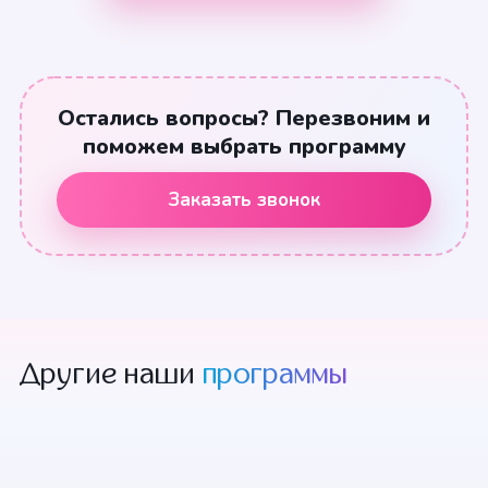
Остались вопросы? Перезвоним и
поможем выбрать программу
Заказать звонок
Другие наши
программы
Щенячий патруль
Бравл Старс
Футбольный
Амонг Ас