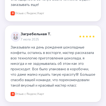
заказывать еще!
Отзыв с Яндекс.Карт
Я
Загребельная Т.
★★★★★
7 июля 2025
Заказывали на день рождения шоколадные
конфеты, остались в восторге, мастер рассказала
всю технологию приготовления шоколада, я
никогда и не задумывалась об этом как это
происходит. Все было упаковано в коробочки,
что даже жалко кушать такую красоту🌸 Большое
спасибо вашей команде, что порекомендовали
такой вкусный и красивый мастер класс
Отзыв с Яндекс.Карт
Я