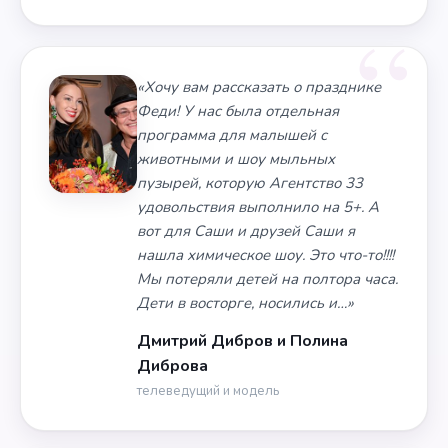
«Хочу вам рассказать о празднике
Феди! У нас была отдельная
программа для малышей с
животными и шоу мыльных
пузырей, которую Агентство 33
удовольствия выполнило на 5+. А
вот для Саши и друзей Саши я
нашла химическое шоу. Это что-то!!!!
Мы потеряли детей на полтора часа.
Дети в восторге, носились и…»
Дмитрий Дибров и Полина
Диброва
телеведущий и модель