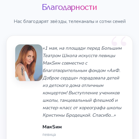
Благодарности
Нас благодарят звёзды, телеканалы и сотни семей
«1 мая, на площади перед Большим
Театром Школа искусств певицы
МакSим совместно с
благотворительным фондом «АиФ.
Доброе сердце» порадовала детей
из детского дома отличным
концертом! Выступление учеников
школы, танцевальный флешмоб и
мастер-класс от хореографа школы
Кристины Бродецкой. Спасибо…»
МакSим
певица