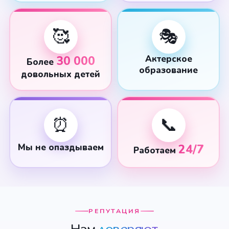
🥰
🎭
30 000
Актерское
Более
образование
довольных детей
⏰
📞
Мы не опаздываем
24/7
Работаем
РЕПУТАЦИЯ