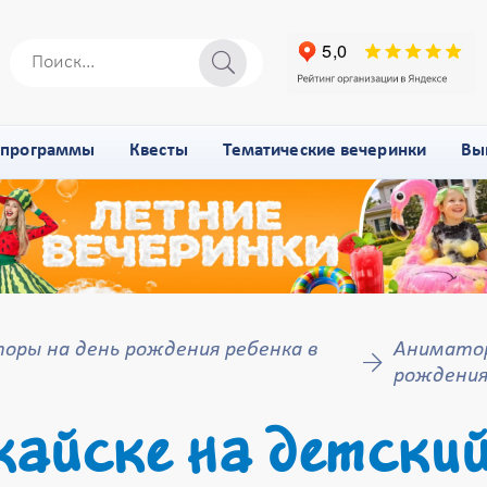
-программы
Квесты
Тематические вечеринки
Вы
оры на день рождения ребенка в
Аниматор
рождени
йске на детский