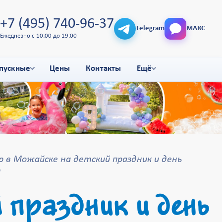
+7 (495) 740-96-37
Telegram
МАКС
Ежедневно с 10:00 до 19:00
пускные
Цены
Контакты
Ещё
 в Можайске на детский праздник и день
я
 праздник и день