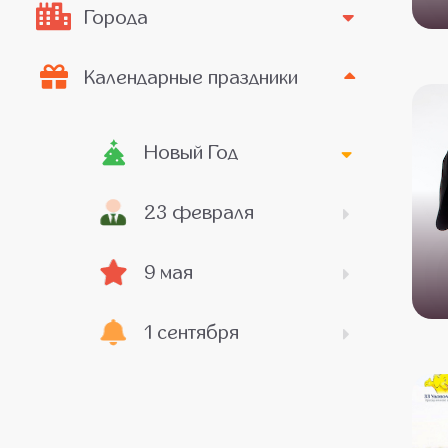
Города
Календарные праздники
Новый Год
23 февраля
9 мая
1 сентября