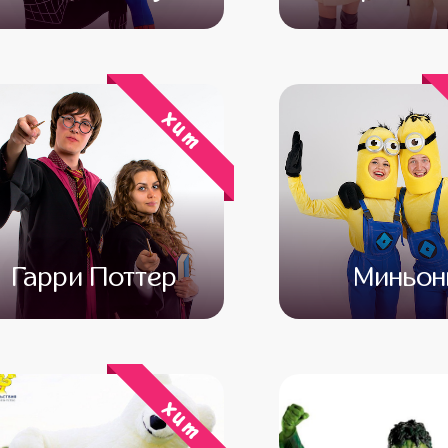
от 4 500
от 3 500
от 4 500
от 3 
хит
Гарри Поттер
Миньо
от 4 500
от 3 000
от 4 500
от 3 
хит