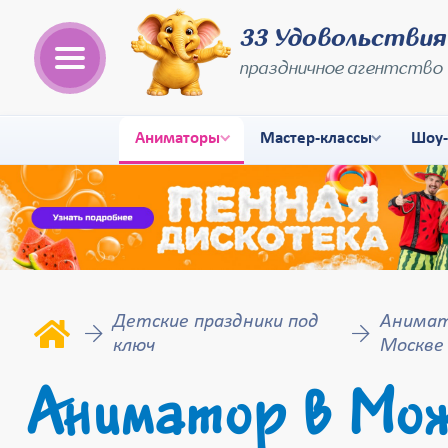
33 Удовольствия
праздничное агентство
Аниматоры
Мастер-классы
Шоу
Детские праздники под
Анимат
ключ
Москве
Аниматор в Можа