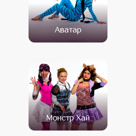
Аватар
от 4 500
от 3 500
Монстр Хай