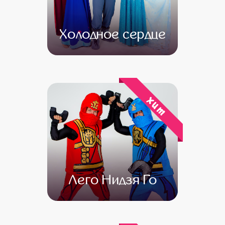
Холодное сердце
от 4 500
от 3 000
хит
Лего Нидзя Го
от 4 500
от 3 500