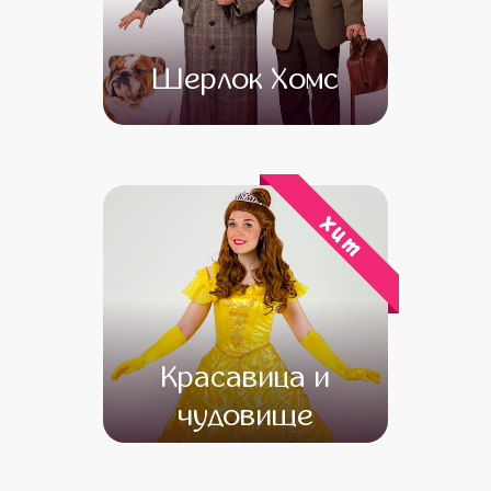
Шерлок Хомс
от 4 500
от 3 500
хит
Красавица и
чудовище
от 4 500
от 3 500