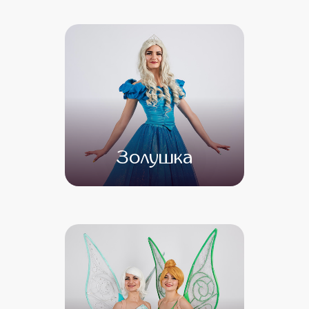
от 5 000
от 4 000
Золушка
от 4 500
от 3 500