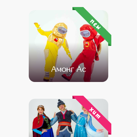
от 4 500
от 3 500
new
Амонг Ас
от 4 500
от 3 500
хит