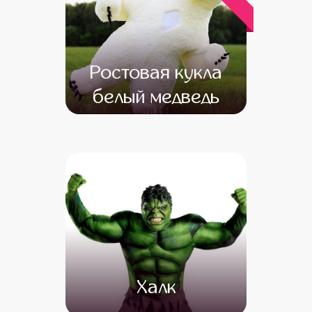
Ростовая кукла
белый медведь
от 12 500
от 10 500
Халк