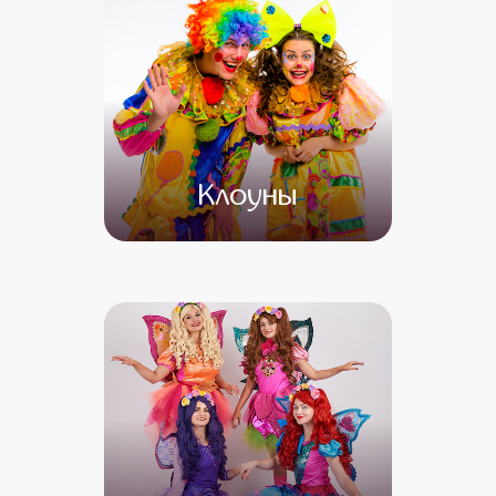
Клоуны
от 4 500
от 3 500