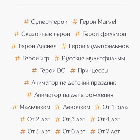
Супер-герои
Герои Marvel
Сказочные герои
Герои фильмов
Герои Диснея
Герои мультфильмов
Герои игр
Русские мультфильмы
Герои DC
Принцессы
Аниматор на детский праздник
Аниматор на день рождения
Мальчикам
Девочкам
От 1 года
От 2 лет
От 3 лет
От 4 лет
От 5 лет
От 6 лет
От 7 лет