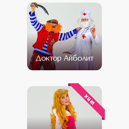
Доктор Айболит
от 4 500
от 3 000
хит