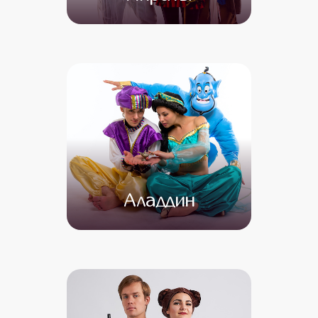
от 4 500
от 3 500
Аладдин
от 4 500
от 3 500