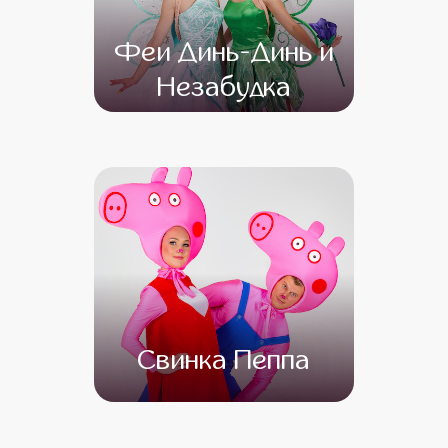
Феи Динь-Динь и
Незабудка
от 4 500
от 3 500
Свинка Пеппа
от 4 500
от 3 000