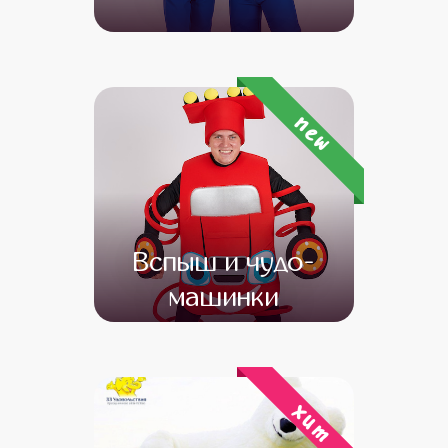
от 4 500
от 3 500
new
Вспыш и чудо-
машинки
от 4 500
от 3 000
хит