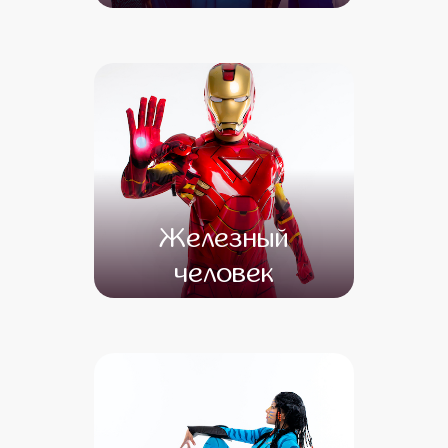
от 4 500
от 4 000
Железный
человек
от 4 500
от 3 500