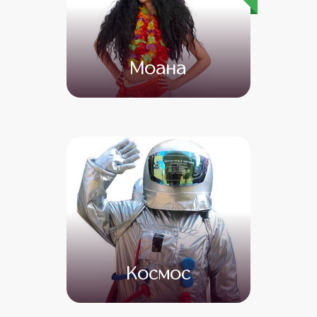
Моана
от 4 500
от 3 000
Космос