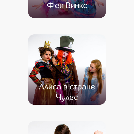
Феи Винкс
от 4 500
от 3 500
Алиса в стране
Чудес
от 4 500
от 3 000