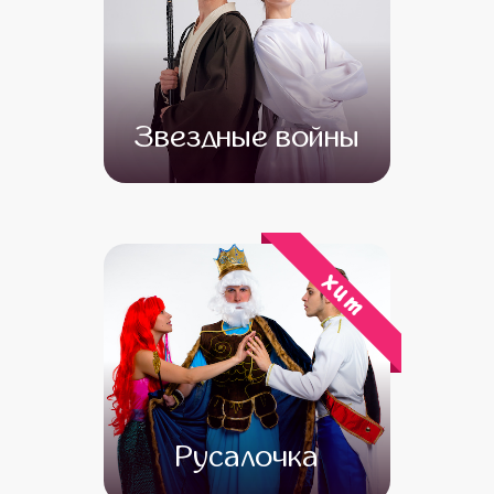
Звездные войны
от 4 500
от 3 500
хит
Русалочка