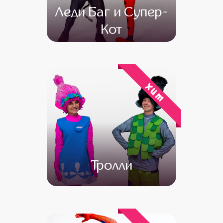
Леди Баг и Супер-
Кот
от 4 500
от 3 000
хит
Тролли
от 4 500
от 3 000