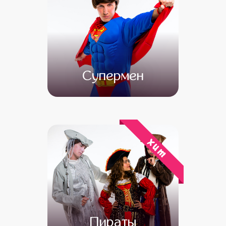
Супермен
от 4 500
от 3 000
хит
Пираты