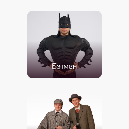
от 4 500
от 3 500
Бэтмен
от 4 500
от 3 000