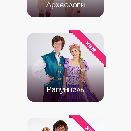
Археологи
от 4 500
от 3 500
хит
Рапунцель
от 4 500
от 3 500