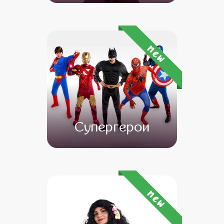
от 4 500
от 3 500
new
Супергерои
от 4 500
от 3 500
new