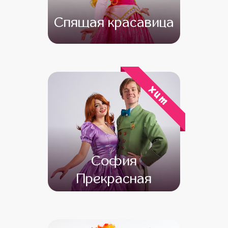
Спящая красавица
от 4 500
от 3 500
хит
София
Прекрасная
от 4 500
от 3 500