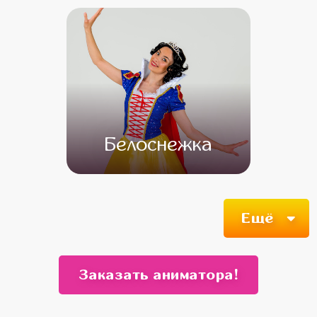
Белоснежка
от 4 500
от 3 500
Ещё
Заказать аниматора!