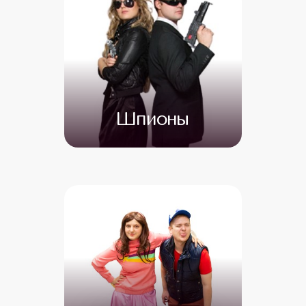
Шпионы
от 4 500
от 3 500