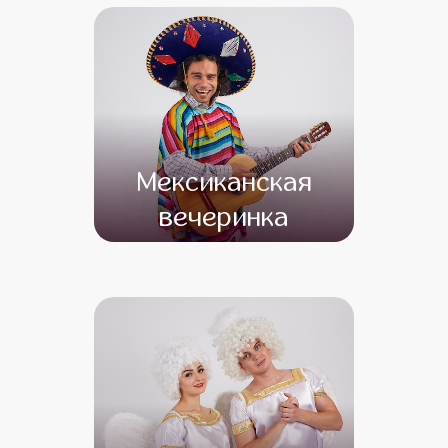
Мексиканская
вечеринка
от 4 500
от 3 500