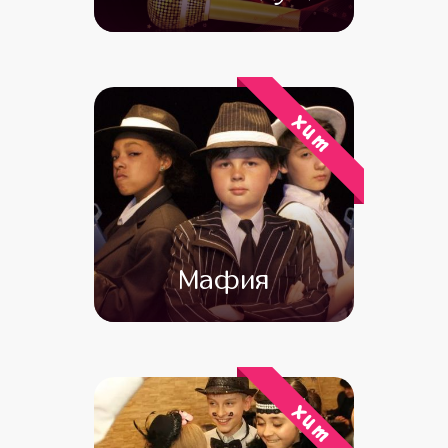
от 6 500
от 4 000
хит
Мафия
от 5 000
от 4 000
хит