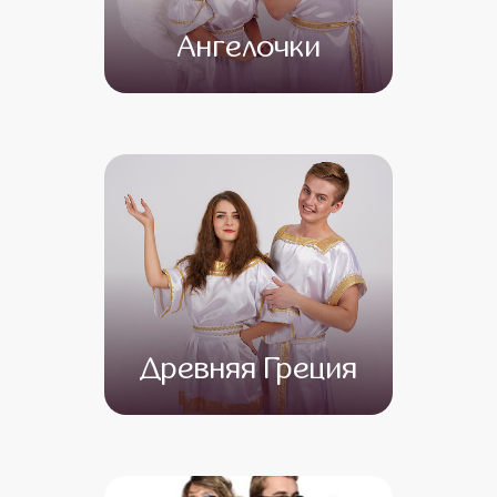
Ангелочки
от 4 500
от 4 000
Древняя Греция
от 4 500
от 3 500