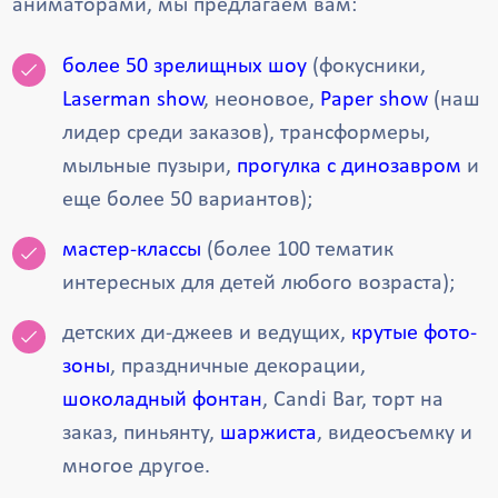
аниматорами, мы предлагаем вам:
более 50 зрелищных шоу
(фокусники,
Laserman show
, неоновое,
Paper show
(наш
лидер среди заказов), трансформеры,
мыльные пузыри,
прогулка с динозавром
и
еще более 50 вариантов);
мастер-классы
(более 100 тематик
интересных для детей любого возраста);
детских ди-джеев и ведущих,
крутые фото-
зоны
, праздничные декорации,
шоколадный фонтан
, Candi Bar, торт на
заказ, пиньянту,
шаржиста
, видеосъемку и
многое другое.