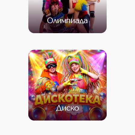
Олимпиада
от 4 500
от 3 000
Диско
от 4 500
от 4 000