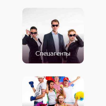
от 4 500
от 3 500
Спецагенты
от 4 500
от 3 500