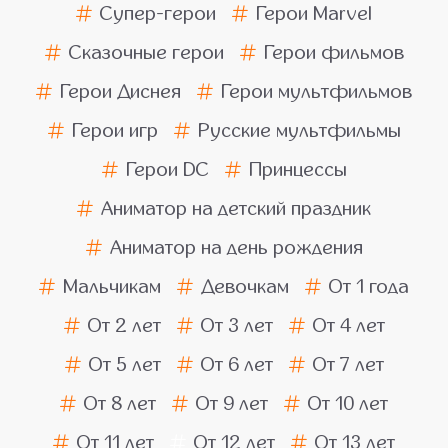
Супер-герои
Герои Marvel
Сказочные герои
Герои фильмов
Герои Диснея
Герои мультфильмов
Герои игр
Русские мультфильмы
Герои DC
Принцессы
Аниматор на детский праздник
Аниматор на день рождения
Мальчикам
Девочкам
От 1 года
От 2 лет
От 3 лет
От 4 лет
От 5 лет
От 6 лет
От 7 лет
От 8 лет
От 9 лет
От 10 лет
От 11 лет
От 12 лет
От 13 лет