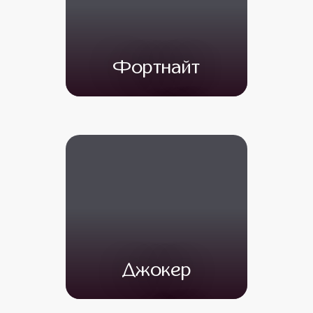
Фортнайт
от 4 500
от 3 500
Джокер