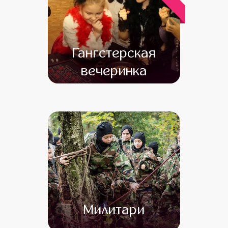
Гангстерская
вечеринка
от 4 500
от 3 500
Милитари