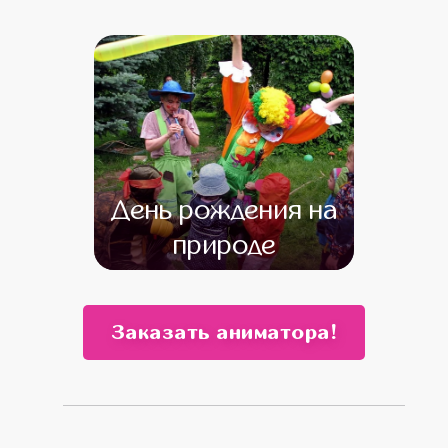
от 4 500
от 3 500
День рождения на
природе
от 5 500
от 3 500
Заказать аниматора!