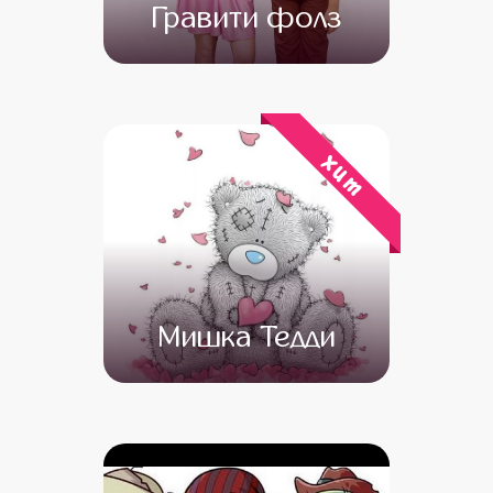
Гравити фолз
от 4 500
от 3 500
хит
Мишка Тедди
от 11 000
от 9 000