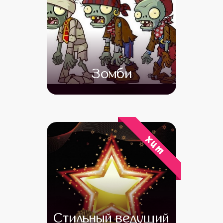
Зомби
от 4 500
от 3 000
хит
Стильный ведущий