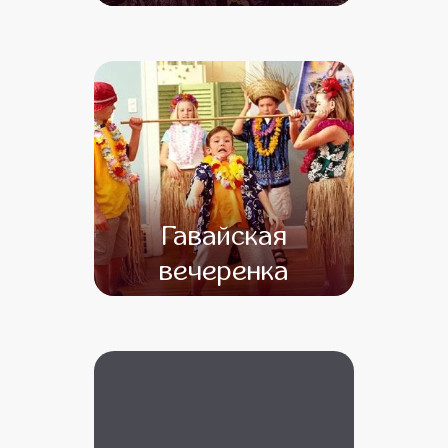
от 4 000
от 3 000
Гавайская
вечеренка
от 6 500
от 4 500