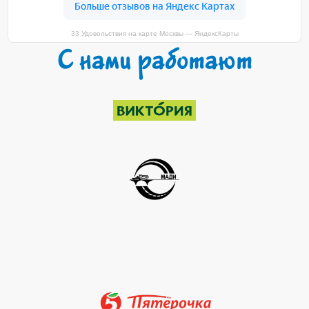
33 Удовольствия на карте Москвы — ЯндексКарты
С нами работают