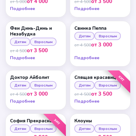
от 4 000
от 3 500
от 5 000
от 4 500
Подробнее
Подробнее
Феи Динь-Динь и
Свинка Пеппа
Незабудка
Детям
Взрослым
Детям
Взрослым
от 3 000
от 4 500
от 3 500
от 4 500
Подробнее
Подробнее
ХИТ
Доктор Айболит
Спящая красавица
Детям
Взрослым
Детям
Взрослым
от 3 000
от 3 500
от 4 500
от 4 500
Подробнее
Подробнее
ХИТ
София Прекрасная
Клоуны
Детям
Взрослым
Детям
Взрослым