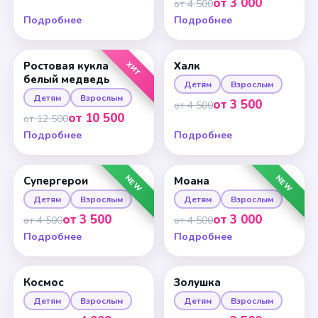
от 3 000
от 4 500
Подробнее
Подробнее
ХИТ
Ростовая кукла
Халк
белый медведь
Детям
Взрослым
Детям
Взрослым
от 3 500
от 4 500
от 10 500
от 12 500
Подробнее
Подробнее
NEW
NEW
Супергерои
Моана
Детям
Взрослым
Детям
Взрослым
от 3 500
от 3 000
от 4 500
от 4 500
Подробнее
Подробнее
Космос
Золушка
Детям
Взрослым
Детям
Взрослым