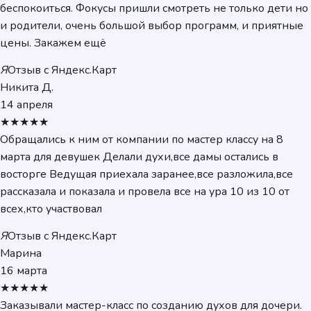
беспокоиться. Фокусы пришли смотреть не только дети но
и родители, очень большой выбор программ, и приятные
цены. Закажем ещё
Я
Отзыв с Яндекс.Карт
Никита Д.
14 апреля
★★★★★
Обращались к ним от компании по мастер классу на 8
марта для девушек Делали духи,все дамы остались в
восторге Ведущая приехала заранее,все разложила,все
рассказала и показала и провела все на ура 10 из 10 от
всех,кто участвовал
Я
Отзыв с Яндекс.Карт
Марина
16 марта
★★★★★
Заказывали мастер-класс по созданию духов для дочери.