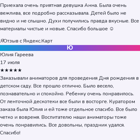
Приехала очень приятная девушка Анна. Была очень
вежлива, все подробно рассказывала. Детей было не
видно и не слышно. Духи получились правда вкусные. Все
материалы чистые и новые. Спасибо большое ☺️
Я
Отзыв с Яндекс.Карт
Ю
Юлия Гареева
17 июля
★★★★★
Заказывали аниматоров для проведения Дня рождения в
детском саду. Все прошло отлично. Было весело,
познавательно и спокойно. Ребенку очень понравилось.
От ленточной дескотеки все были в восторге. Куратором
заказа была Юлия и ей тоже отдельное спасибо. Все было
четко и вовремя. Воспитателю наши аниматоры тоже
очень понравились. Все довольны, праздник удался.
Спасибо!