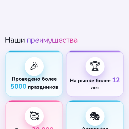
Наши
преимущества
🎉
🏆
Проведено более
12
На рынке более
5000
праздников
лет
🥰
🎭
Актерское