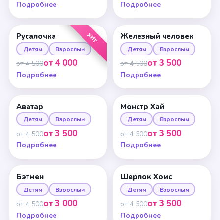
Подробнее
Подробнее
ХИТ
Русалочка
Железный человек
Детям
Взрослым
Детям
Взрослым
от 4 000
от 3 500
от 4 500
от 4 500
Подробнее
Подробнее
Аватар
Монстр Хай
Детям
Взрослым
Детям
Взрослым
от 3 500
от 3 500
от 4 500
от 4 500
Подробнее
Подробнее
Бэтмен
Шерлок Хомс
Детям
Взрослым
Детям
Взрослым
от 3 000
от 3 500
от 4 500
от 4 500
Подробнее
Подробнее