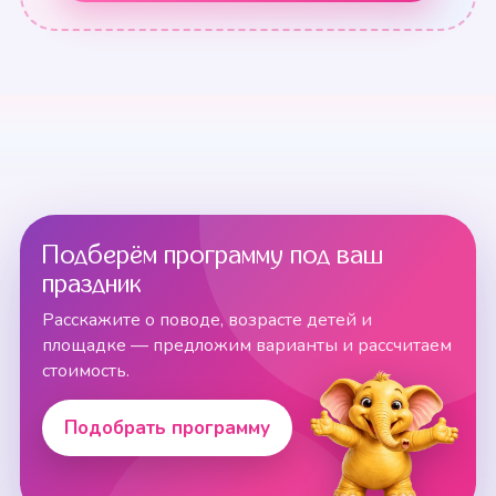
Подберём программу под ваш
праздник
Расскажите о поводе, возрасте детей и
площадке — предложим варианты и рассчитаем
стоимость.
Подобрать программу