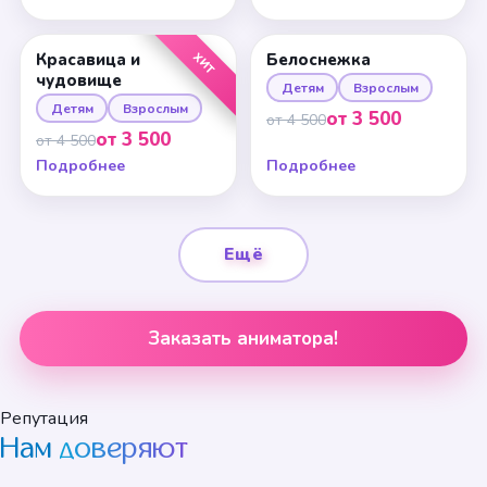
ХИТ
Красавица и
Белоснежка
чудовище
Детям
Взрослым
Детям
Взрослым
от 3 500
от 4 500
от 3 500
от 4 500
Подробнее
Подробнее
Ещё
Заказать аниматора!
Репутация
Нам
доверяют