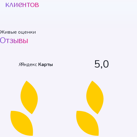
клиентов
+1 смотреть
Живые оценки
Отзывы
5,0
Я
Яндекс
Карты