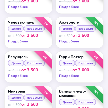
от 3 000
от 3 000
от 4 500
от 4 500
Подробнее
Подробнее
NEW
ХИТ
Человек-паук
Археологи
Детям
Взрослым
Детям
Взрослым
от 3 500
от 3 500
от 4 500
от 4 500
Подробнее
Подробнее
ХИТ
ХИТ
Рапунцель
Гарри Поттер
Детям
Взрослым
Детям
Взрослым
от 3 500
от 3 000
от 4 500
от 4 500
Подробнее
Подробнее
NEW
ХИТ
Миньоны
Вспыш и чудо-
машинки
Детям
Взрослым
Детям
Взрослым
от 3 500
от 4 500