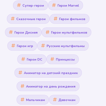
Супер-герои
Герои Marvel
Сказочные герои
Герои фильмов
Герои Диснея
Герои мультфильмов
Герои игр
Русские мультфильмы
Герои DC
Принцессы
Аниматор на детский праздник
Аниматор на день рождения
Мальчикам
Девочкам