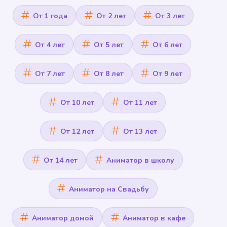
От 1 года
От 2 лет
От 3 лет
От 4 лет
От 5 лет
От 6 лет
От 7 лет
От 8 лет
От 9 лет
От 10 лет
От 11 лет
От 12 лет
От 13 лет
От 14 лет
Аниматор в школу
Аниматор на Свадьбу
Аниматор домой
Аниматор в кафе