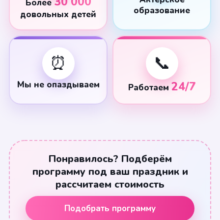
30 000
Более
образование
довольных детей
⏰
📞
Мы не опаздываем
24/7
Работаем
Понравилось? Подберём
программу под ваш праздник и
рассчитаем стоимость
Подобрать программу