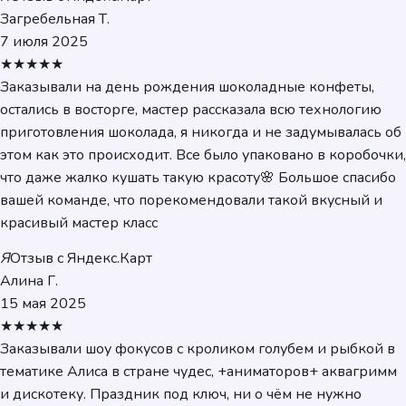
Загребельная Т.
7 июля 2025
★★★★★
Заказывали на день рождения шоколадные конфеты,
остались в восторге, мастер рассказала всю технологию
приготовления шоколада, я никогда и не задумывалась об
этом как это происходит. Все было упаковано в коробочки,
что даже жалко кушать такую красоту🌸 Большое спасибо
вашей команде, что порекомендовали такой вкусный и
красивый мастер класс
Я
Отзыв с Яндекс.Карт
Алина Г.
15 мая 2025
★★★★★
Заказывали шоу фокусов с кроликом голубем и рыбкой в
тематике Алиса в стране чудес, +аниматоров+ аквагримм
и дискотеку. Праздник под ключ, ни о чём не нужно