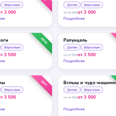
Взрослым
Детям
Взрослым
от 3 000
от 3 000
от 4 500
нее
Подробнее
NEW
логи
Рапунцель
Взрослым
Детям
Взрослым
от 3 500
от 3 500
от 4 500
нее
Подробнее
ХИТ
ны
Вспыш и чудо-машинк
Взрослым
Детям
Взрослым
от 3 500
от 3 000
от 4 500
нее
Подробнее