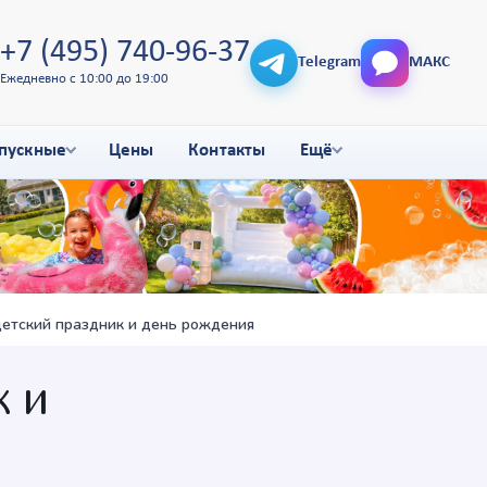
+7 (495) 740-96-37
Telegram
МАКС
Ежедневно с 10:00 до 19:00
пускные
Цены
Контакты
Ещё
детский праздник и день рождения
к и