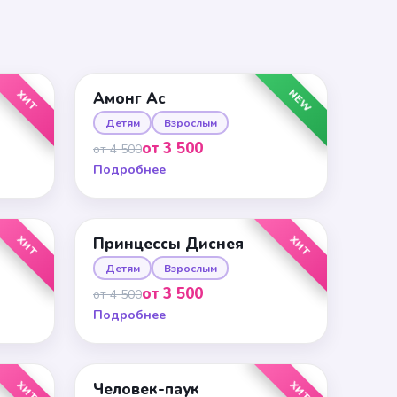
NEW
ХИТ
Амонг Ас
Детям
Взрослым
от 3 500
от 4 500
Подробнее
ХИТ
ХИТ
Принцессы Диснея
Детям
Взрослым
от 3 500
от 4 500
Подробнее
ХИТ
ХИТ
Человек-паук