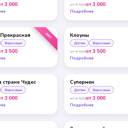
от 3 000
от 3 000
от 4 500
нее
Подробнее
ХИТ
 Прекрасная
Клоуны
Взрослым
Детям
Взрослым
от 3 500
от 3 500
от 4 500
нее
Подробнее
в стране Чудес
Супермен
Взрослым
Детям
Взрослым
от 3 000
от 3 000
от 4 500
нее
Подробнее