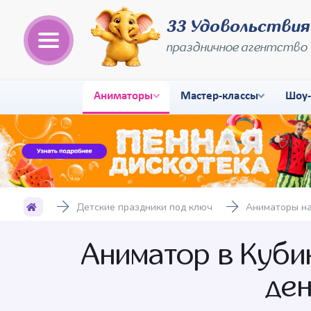
33 Удовольствия
праздничное агентство
Аниматоры
Мастер-классы
Шоу
Детские праздники под ключ
Аниматоры на
Аниматор в Кубин
де