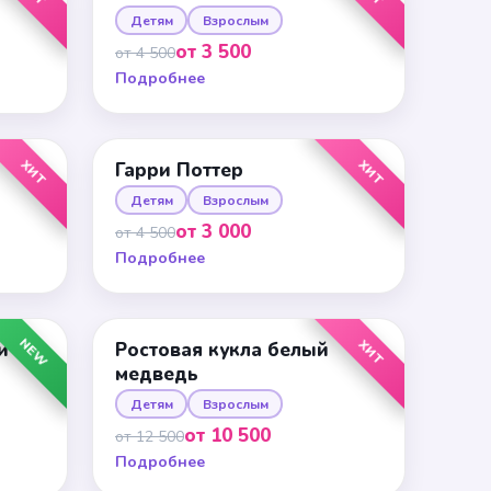
Детям
Взрослым
от 3 500
от 4 500
Подробнее
ХИТ
ХИТ
Гарри Поттер
Детям
Взрослым
от 3 000
от 4 500
Подробнее
NEW
ХИТ
и
Ростовая кукла белый
медведь
Детям
Взрослым
от 10 500
от 12 500
Подробнее