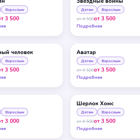
ин
Звездные войны
Взрослым
Детям
Взрослым
от 3 500
от 3 500
от 4 500
нее
Подробнее
ный человек
Аватар
Взрослым
Детям
Взрослым
от 3 500
от 3 500
от 4 500
нее
Подробнее
Шерлок Хомс
Взрослым
Детям
Взрослым
от 3 000
от 3 500
от 4 500
нее
Подробнее