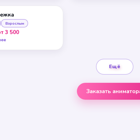
нежка
Взрослым
от 3 500
нее
Ещё
Заказать аниматор