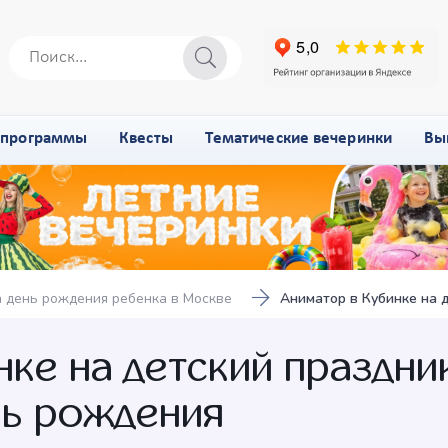
-программы
Квесты
Тематические вечеринки
Вы
 день рождения ребенка в Москве
Аниматор в Кубинке на 
ке на детский праздни
нь рождения