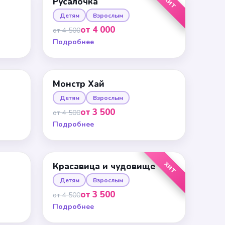
ХИТ
Русалочка
Детям
Взрослым
от 4 000
от 4 500
Подробнее
Монстр Хай
Детям
Взрослым
от 3 500
от 4 500
Подробнее
ХИТ
Красавица и чудовище
Детям
Взрослым
от 3 500
от 4 500
Подробнее