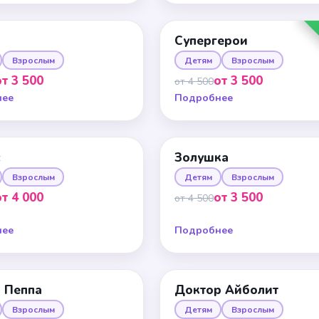
Супергерои
Взрослым
Детям
Взрослым
от 3 500
от 3 500
от 4 500
нее
Подробнее
с
Золушка
Взрослым
Детям
Взрослым
от 4 000
от 3 500
от 4 500
нее
Подробнее
 Пеппа
Доктор Айболит
Взрослым
Детям
Взрослым