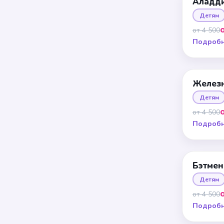
Аладд
Детям
от 4 500
Подроб
Желез
Детям
от 4 500
Подроб
Бэтмен
Детям
от 4 500
Подроб