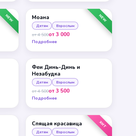
NEW
NEW
Моана
Детям
Взрослым
от 3 000
от 4 500
Подробнее
Феи Динь-Динь и
Незабудка
Детям
Взрослым
от 3 500
от 4 500
Подробнее
ХИТ
Спящая красавица
Детям
Взрослым