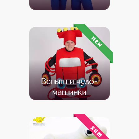
от 4 500
от 3 500
new
Вспыш и чудо-
машинки
от 4 500
от 3 000
хит