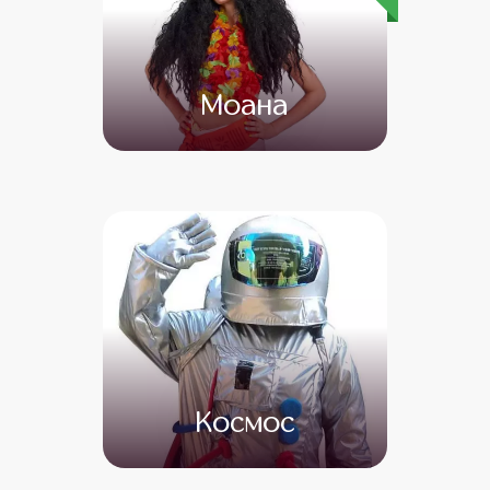
Моана
от 4 500
от 3 000
Космос