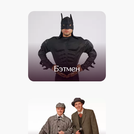
от 4 500
от 3 500
Бэтмен
от 4 500
от 3 000