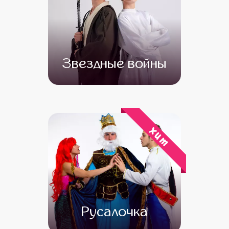
Звездные войны
от 4 500
от 3 500
хит
Русалочка