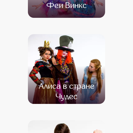
Феи Винкс
от 4 500
от 3 500
Алиса в стране
Чудес
от 4 500
от 3 000