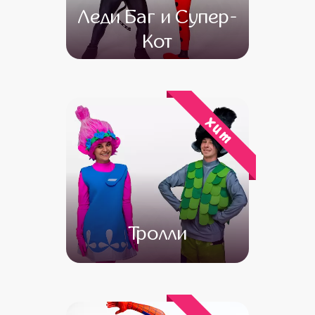
Леди Баг и Супер-
Кот
от 4 500
от 3 000
хит
Тролли
от 4 500
от 3 000