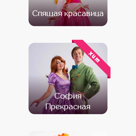
Спящая красавица
от 4 500
от 3 500
хит
София
Прекрасная
от 4 500
от 3 500