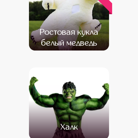
Ростовая кукла
белый медведь
от 12 500
от 10 500
Халк