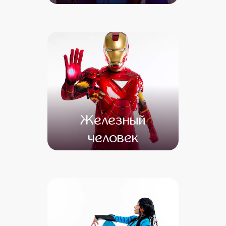
от 4 500
от 4 000
Железный
человек
от 4 500
от 3 500