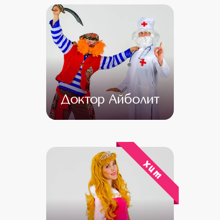
Доктор Айболит
от 4 500
от 3 000
хит