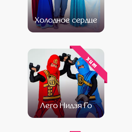
Холодное сердце
от 4 500
от 3 000
хит
Лего Нидзя Го
от 4 500
от 3 500