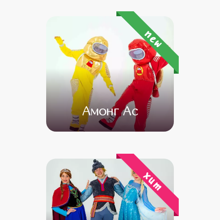
от 4 500
от 3 500
new
Амонг Ас
от 4 500
от 3 500
хит