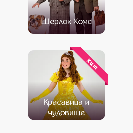
Шерлок Хомс
от 4 500
от 3 500
хит
Красавица и
чудовище
от 4 500
от 3 500