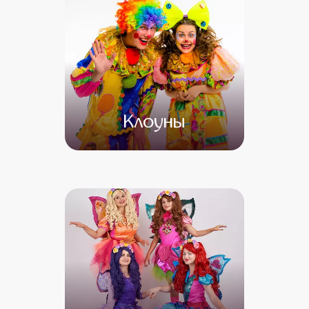
Клоуны
от 4 500
от 3 500