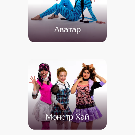
Аватар
от 4 500
от 3 500
Монстр Хай