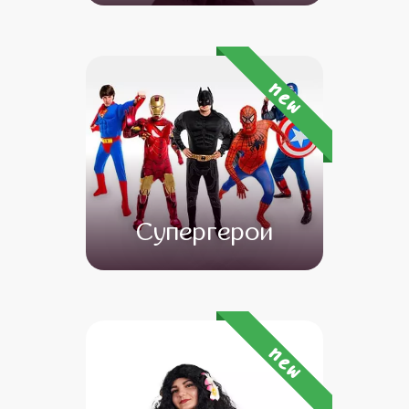
от 4 500
от 3 500
new
Супергерои
от 4 500
от 3 500
new