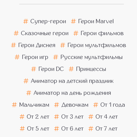
Супер-герои
Герои Marvel
Сказочные герои
Герои фильмов
Герои Диснея
Герои мультфильмов
Герои игр
Русские мультфильмы
Герои DC
Принцессы
Аниматор на детский праздник
Аниматор на день рождения
Мальчикам
Девочкам
От 1 года
От 2 лет
От 3 лет
От 4 лет
От 5 лет
От 6 лет
От 7 лет