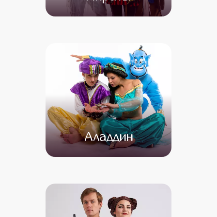
от 4 500
от 3 500
Аладдин
от 4 500
от 3 500