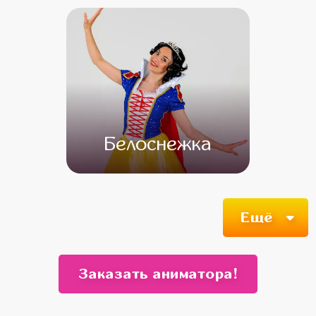
Белоснежка
от 4 500
от 3 500
Ещё
Заказать аниматора!