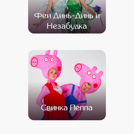
Феи Динь-Динь и
Незабудка
от 4 500
от 3 500
Свинка Пеппа
от 4 500
от 3 000