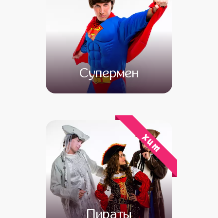
Супермен
от 4 500
от 3 000
хит
Пираты