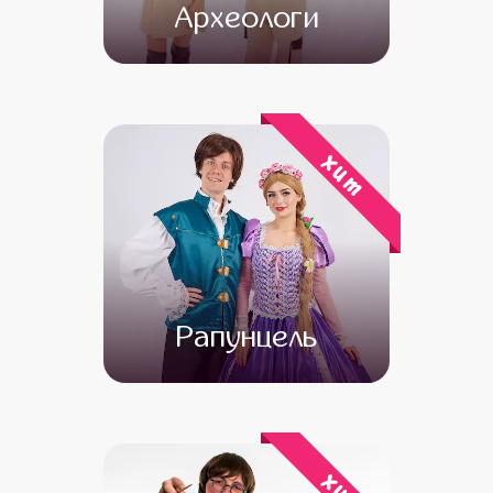
Археологи
от 4 500
от 3 500
хит
Рапунцель
от 4 500
от 3 500