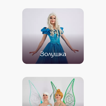
от 5 000
от 4 000
Золушка
от 4 500
от 3 500