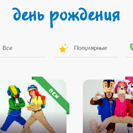
день рождения
Все
Популярные
new