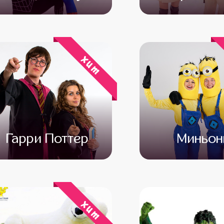
от 4 500
от 3 500
от 4 500
от 3 
хит
Гарри Поттер
Миньо
от 4 500
от 3 000
от 4 500
от 3 
хит