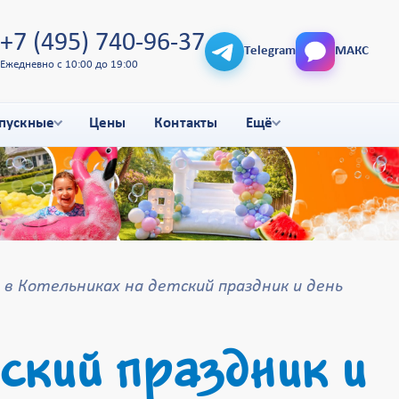
+7 (495) 740-96-37
Telegram
МАКС
Ежедневно с 10:00 до 19:00
пускные
Цены
Контакты
Ещё
в Котельниках на детский праздник и день
ский праздник и