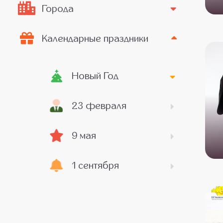
Города
Календарные праздники
Новый Год
23 февраля
9 мая
1 сентября