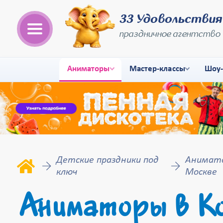
33 Удовольствия
праздничное агентство
Аниматоры
Мастер-классы
Шоу
Детские праздники под
Анимато
ключ
Москве
Аниматоры в Ко