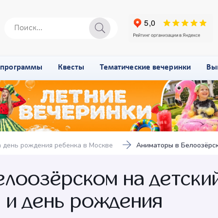
-программы
Квесты
Тематические вечеринки
Вы
 день рождения ребенка в Москве
Аниматоры в Белоозёрск
елоозёрском на детски
 и день рождения