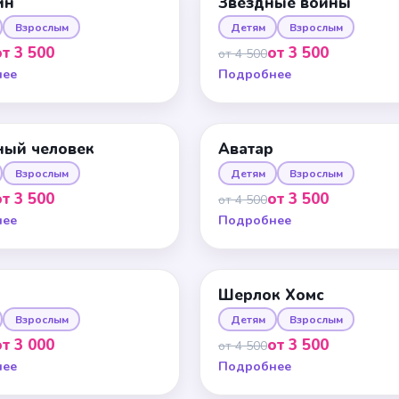
ин
Звездные войны
Взрослым
Детям
Взрослым
от 3 500
от 3 500
от 4 500
нее
Подробнее
ный человек
Аватар
Взрослым
Детям
Взрослым
от 3 500
от 3 500
от 4 500
нее
Подробнее
Шерлок Хомс
Взрослым
Детям
Взрослым
от 3 000
от 3 500
от 4 500
нее
Подробнее