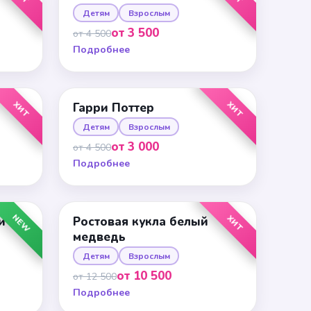
Детям
Взрослым
от 3 500
от 4 500
Подробнее
ХИТ
ХИТ
Гарри Поттер
Детям
Взрослым
от 3 000
от 4 500
Подробнее
NEW
ХИТ
и
Ростовая кукла белый
медведь
Детям
Взрослым
от 10 500
от 12 500
Подробнее