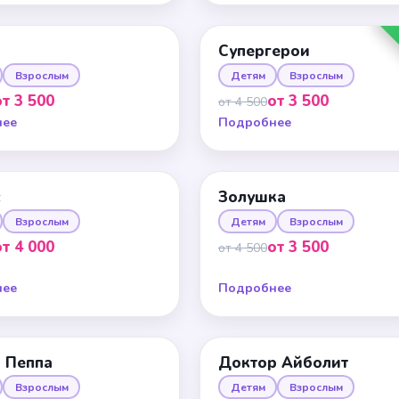
Супергерои
Взрослым
Детям
Взрослым
от 3 500
от 3 500
от 4 500
нее
Подробнее
с
Золушка
Взрослым
Детям
Взрослым
от 4 000
от 3 500
от 4 500
нее
Подробнее
 Пеппа
Доктор Айболит
Взрослым
Детям
Взрослым