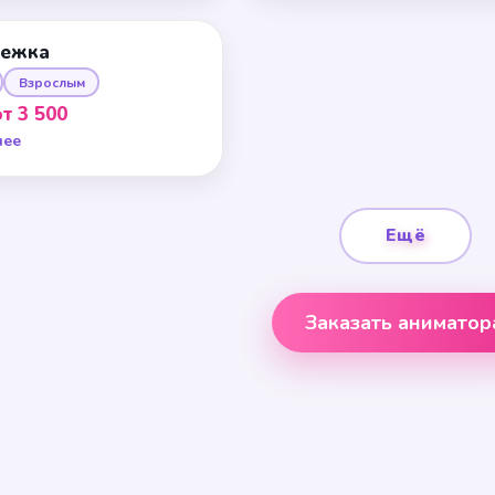
нежка
Взрослым
от 3 500
нее
Ещё
Заказать аниматор