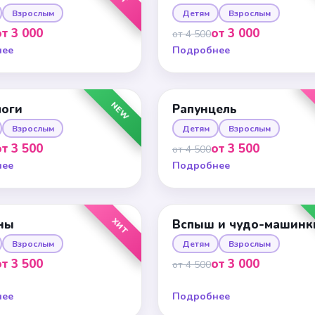
Взрослым
Детям
Взрослым
от 3 000
от 3 000
от 4 500
нее
Подробнее
NEW
логи
Рапунцель
Взрослым
Детям
Взрослым
от 3 500
от 3 500
от 4 500
нее
Подробнее
ХИТ
ны
Вспыш и чудо-машинк
Взрослым
Детям
Взрослым
от 3 500
от 3 000
от 4 500
нее
Подробнее