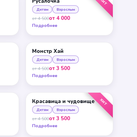
ХИТ
Русалочка
Детям
Взрослым
от 4 000
от 4 500
Подробнее
Монстр Хай
Детям
Взрослым
от 3 500
от 4 500
Подробнее
ХИТ
Красавица и чудовище
Детям
Взрослым
от 3 500
от 4 500
Подробнее