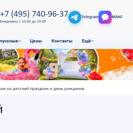
+7 (495) 740-96-37
Telegram
МАКС
Ежедневно с 10:00 до 19:00
пускные
Цены
Контакты
Ещё
ом на детский праздник и день рождения
й