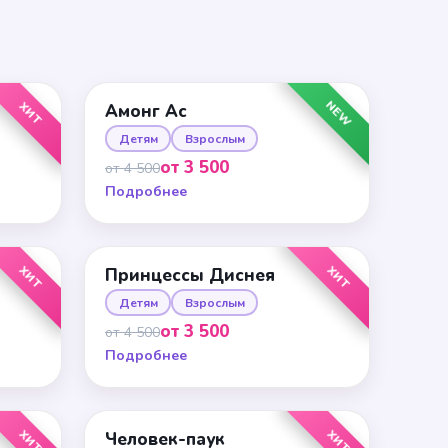
NEW
ХИТ
Амонг Ас
Детям
Взрослым
от 3 500
от 4 500
Подробнее
ХИТ
ХИТ
Принцессы Диснея
Детям
Взрослым
от 3 500
от 4 500
Подробнее
ХИТ
ХИТ
Человек-паук