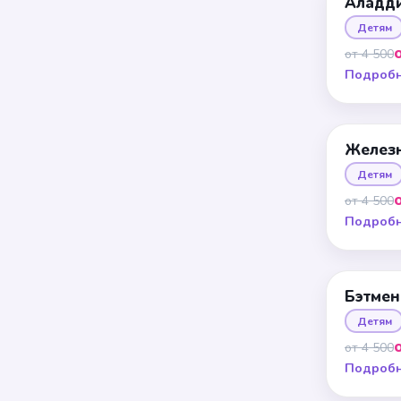
Аладд
Детям
от 4 500
Подроб
Желез
Детям
от 4 500
Подроб
Бэтмен
Детям
от 4 500
Подроб