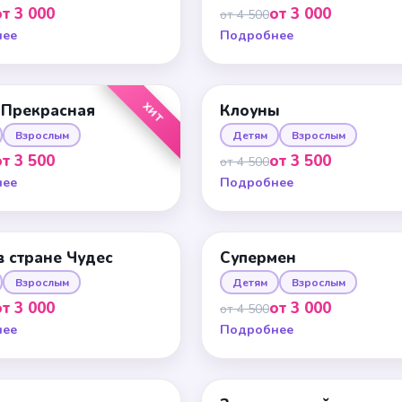
от 3 000
от 3 000
от 4 500
нее
Подробнее
ХИТ
 Прекрасная
Клоуны
Взрослым
Детям
Взрослым
от 3 500
от 3 500
от 4 500
нее
Подробнее
в стране Чудес
Супермен
Взрослым
Детям
Взрослым
от 3 000
от 3 000
от 4 500
нее
Подробнее