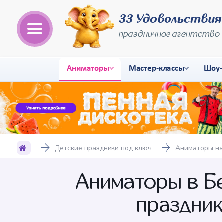
33 Удовольствия
праздничное агентство
Аниматоры
Мастер-классы
Шоу
Детские праздники под ключ
Аниматоры на
Аниматоры в Б
праздник