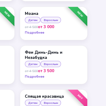
NEW
NEW
Моана
Детям
Взрослым
от 3 000
от 4 500
Подробнее
Феи Динь-Динь и
Незабудка
Детям
Взрослым
от 3 500
от 4 500
Подробнее
ХИТ
Спящая красавица
Детям
Взрослым