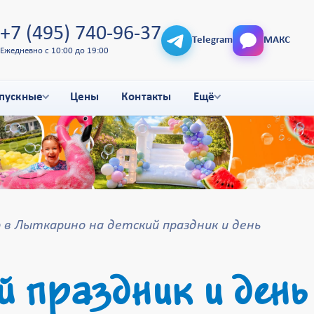
+7 (495) 740-96-37
Telegram
МАКС
Ежедневно с 10:00 до 19:00
пускные
Цены
Контакты
Ещё
в Лыткарино на детский праздник и день
 праздник и день