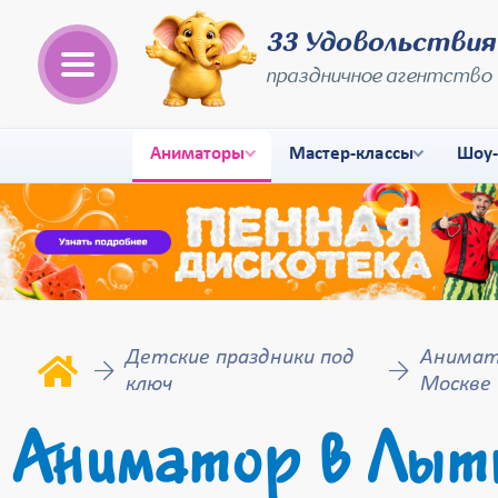
33 Удовольствия
праздничное агентство
Аниматоры
Мастер-классы
Шоу
Детские праздники под
Анимато
ключ
Москве
Аниматор в Лытк