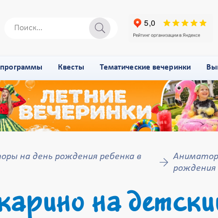
-программы
Квесты
Тематические вечеринки
Вы
ры на день рождения ребенка в
Аниматор 
рождения
арино на детский