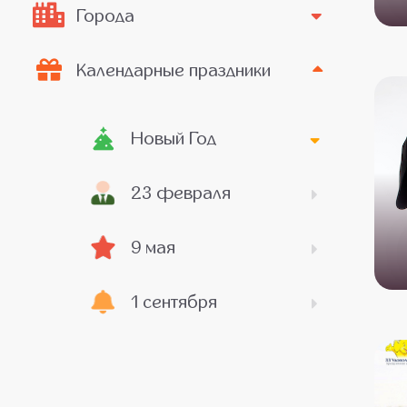
Города
Календарные праздники
Новый Год
23 февраля
9 мая
1 сентября