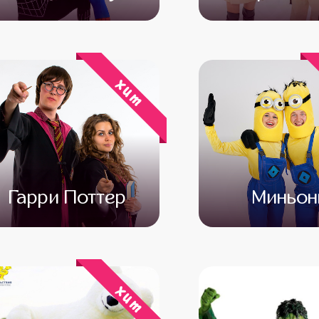
от 4 500
от 3 500
от 4 500
от 3 
хит
Гарри Поттер
Миньо
от 4 500
от 3 000
от 4 500
от 3 
хит