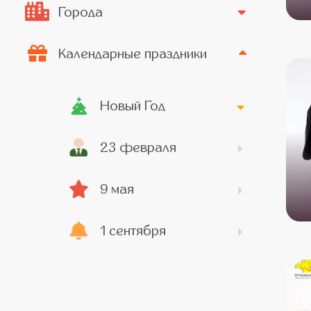
Города
Календарные праздники
Новый Год
23 февраля
9 мая
1 сентября