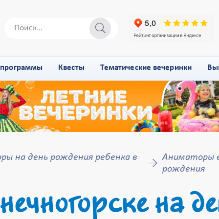
-программы
Квесты
Тематические вечеринки
Вы
ры на день рождения ребенка в
Аниматоры в 
рождения
нечногорске на де