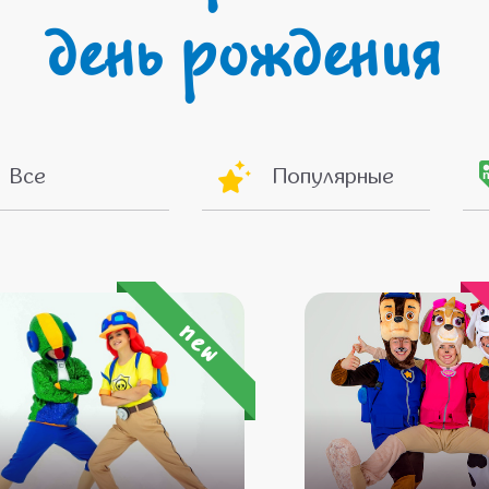
день рождения
Все
Популярные
new