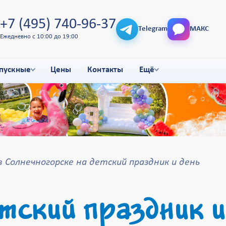
+7 (495) 740-96-37
Telegram
МАКС
Ежедневно с 10:00 до 19:00
пускные
Цены
Контакты
Ещё
Солнечногорске на детский праздник и день
тский праздник и