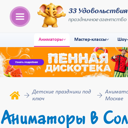
33 Удовольствия
праздничное агентство
Аниматоры
Мастер-классы
Шоу
Детские праздники под
Анимато
ключ
Москве
Аниматоры в Сол