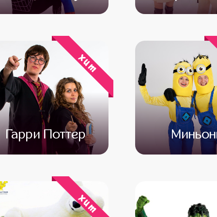
от 4 500
от 3 500
от 4 500
от 3 
хит
Гарри Поттер
Миньо
от 4 500
от 3 000
от 4 500
от 3 
хит