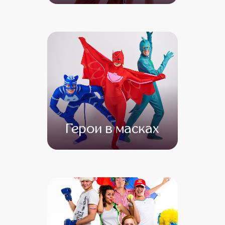
от 4 500
от 3 500
Герои в масках
от 4 000
от 3 000