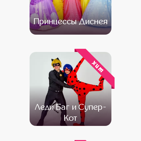
Принцессы Диснея
от 4 500
от 3 500
хит
Леди Баг и Супер-
Кот
от 4 500
от 3 000