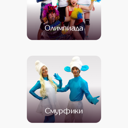
Олимпиада
от 4 500
от 3 000
Смурфики