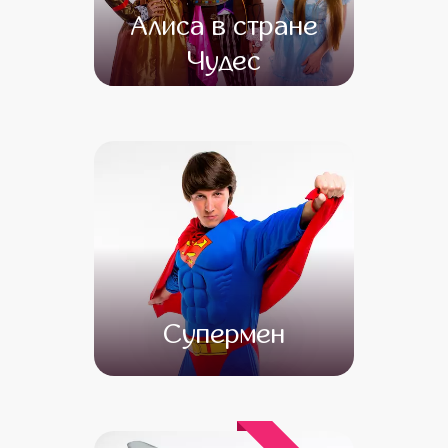
Алиса в стране
Чудес
от 4 500
от 3 000
Супермен
от 4 500
от 3 000