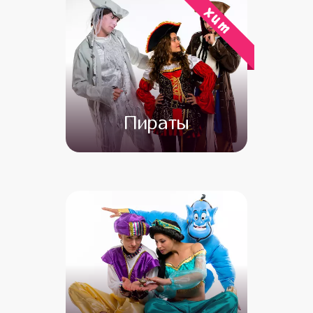
хит
Пираты
от 4 500
от 3 500