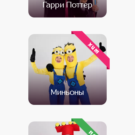
Гарри Поттер
от 4 500
от 3 000
хит
Миньоны
от 4 500
от 3 500