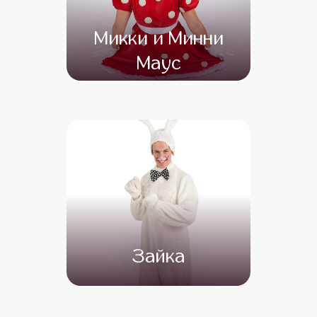
Микки и Минни
Маус
от 4 500
от 3 500
Зайка
от 4 500
от 3 000