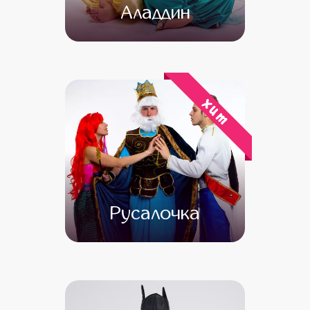
Аладдин
от 4 500
от 3 500
хит
Русалочка
от 4 500
от 4 000