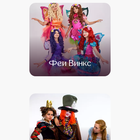
Феи Винкс
от 4 500
от 3 500