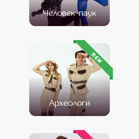
Человек-паук
от 4 500
от 3 500
new
Археологи
от 4 500
от 3 500