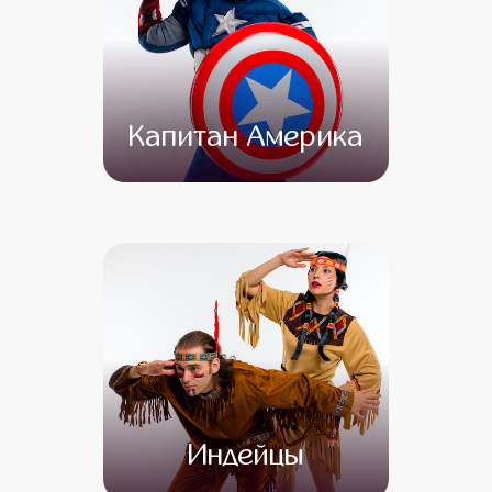
Капитан Америка
от 4 500
от 3 500
Индейцы