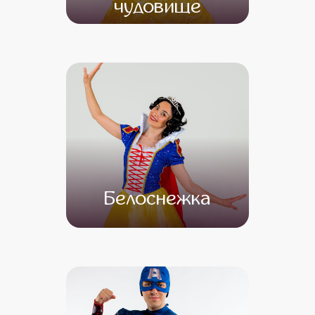
чудовище
от 4 500
от 3 500
Белоснежка
от 4 500
от 3 500