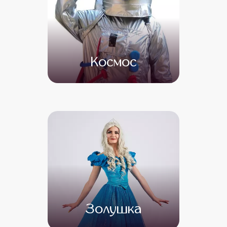
Космос
от 5 000
от 4 000
Золушка