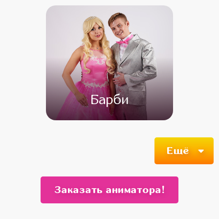
Барби
от 4 500
от 3 500
Ещё
Заказать аниматора!