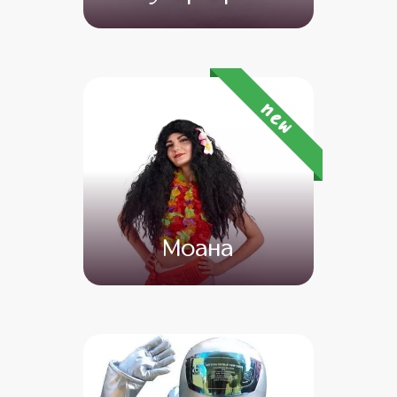
от 4 500
от 3 500
new
Моана
от 4 500
от 3 000