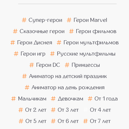
Супер-герои
Герои Marvel
Сказочные герои
Герои фильмов
Герои Диснея
Герои мультфильмов
Герои игр
Русские мультфильмы
Герои DC
Принцессы
Аниматор на детский праздник
Аниматор на день рождения
Мальчикам
Девочкам
От 1 года
От 2 лет
От 3 лет
От 4 лет
От 5 лет
От 6 лет
От 7 лет