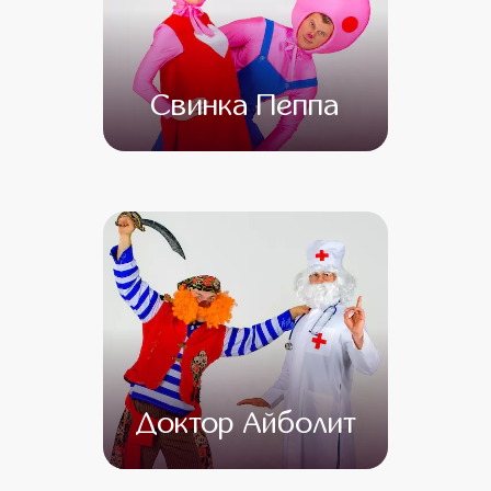
Свинка Пеппа
от 4 500
от 3 000
Доктор Айболит