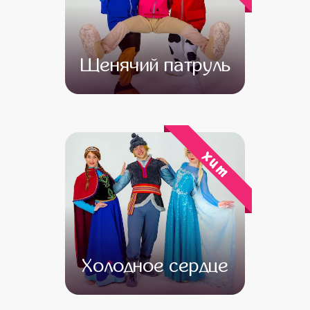
Щенячий патруль
от 4 500
от 3 500
хит
Холодное сердце