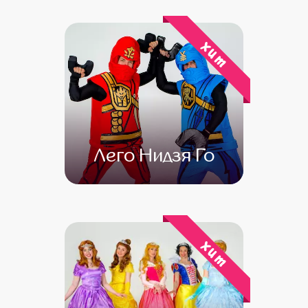
от 4 500
от 3 000
хит
Лего Нидзя Го
от 4 500
от 3 500
хит