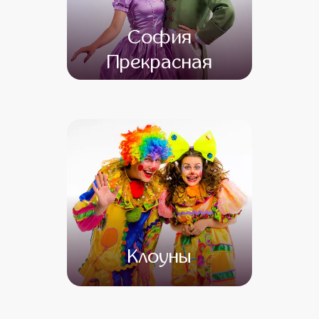
София
Прекрасная
от 4 500
от 3 500
Клоуны
от 4 500
от 3 500