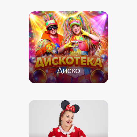
от 4 500
от 3 500
Диско
от 4 500
от 4 000