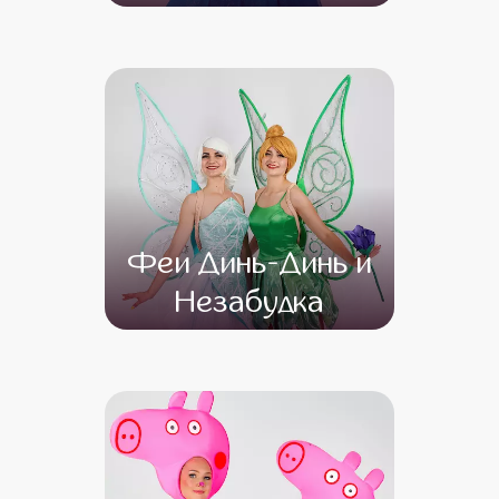
от 4 500
от 3 500
Феи Динь-Динь и
Незабудка
от 4 500
от 3 500