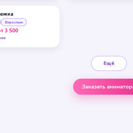
нежка
Взрослым
от 3 500
нее
Ещё
Заказать аниматор