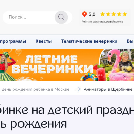
-программы
Квесты
Тематические вечеринки
Вы
 день рождения ребенка в Москве
Аниматоры в Щербинке н
нке на детский праздн
нь рождения