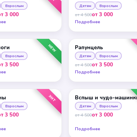
Взрослым
Детям
Взрослым
от 3 000
от 3 000
от 4 500
нее
Подробнее
NEW
логи
Рапунцель
Взрослым
Детям
Взрослым
от 3 500
от 3 500
от 4 500
нее
Подробнее
ХИТ
ны
Вспыш и чудо-машинк
Взрослым
Детям
Взрослым
от 3 500
от 3 000
от 4 500
нее
Подробнее