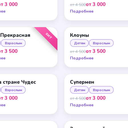
от 3 000
от 3 000
от 4 500
нее
Подробнее
ХИТ
 Прекрасная
Клоуны
Взрослым
Детям
Взрослым
от 3 500
от 3 500
от 4 500
нее
Подробнее
в стране Чудес
Супермен
Взрослым
Детям
Взрослым
от 3 000
от 3 000
от 4 500
нее
Подробнее