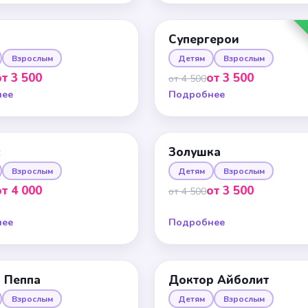
Супергерои
Взрослым
Детям
Взрослым
от 3 500
от 3 500
от 4 500
нее
Подробнее
с
Золушка
Взрослым
Детям
Взрослым
от 4 000
от 3 500
от 4 500
нее
Подробнее
 Пеппа
Доктор Айболит
Взрослым
Детям
Взрослым