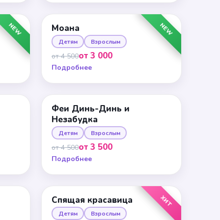
NEW
NEW
Моана
Детям
Взрослым
от 3 000
от 4 500
Подробнее
Феи Динь-Динь и
Незабудка
Детям
Взрослым
от 3 500
от 4 500
Подробнее
ХИТ
Спящая красавица
Детям
Взрослым