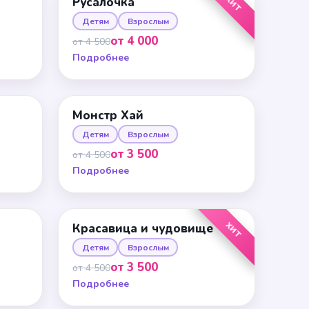
ХИТ
Русалочка
Детям
Взрослым
от 4 000
от 4 500
Подробнее
Монстр Хай
Детям
Взрослым
от 3 500
от 4 500
Подробнее
ХИТ
Красавица и чудовище
Детям
Взрослым
от 3 500
от 4 500
Подробнее