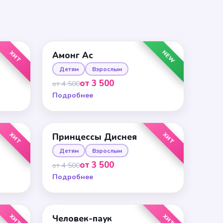
NEW
ХИТ
Амонг Ас
Детям
Взрослым
от 3 500
от 4 500
Подробнее
ХИТ
ХИТ
Принцессы Диснея
Детям
Взрослым
от 3 500
от 4 500
Подробнее
ХИТ
ХИТ
Человек-паук