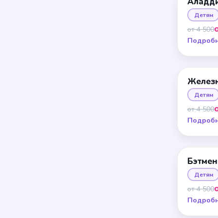
Аладд
Детям
от 4 500
Подроб
Желез
Детям
от 4 500
Подроб
Бэтмен
Детям
от 4 500
Подроб