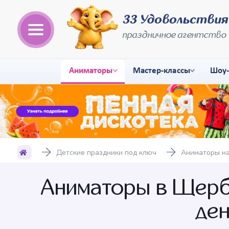
33 Удовольствия
праздничное агентство
Аниматоры
Мастер-классы
Шоу
Детские праздники под ключ
Аниматоры на
Аниматоры в Щерби
де