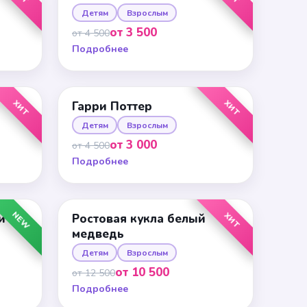
Детям
Взрослым
от 3 500
от 4 500
Подробнее
ХИТ
ХИТ
Гарри Поттер
Детям
Взрослым
от 3 000
от 4 500
Подробнее
NEW
ХИТ
и
Ростовая кукла белый
медведь
Детям
Взрослым
от 10 500
от 12 500
Подробнее