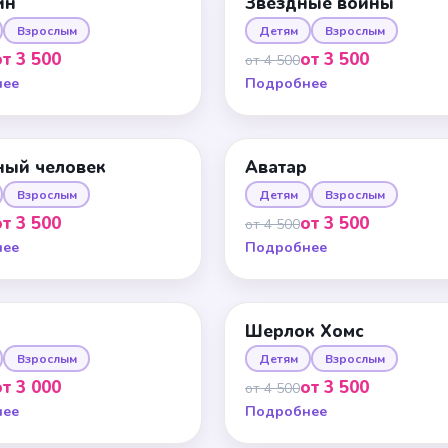
ин
Звездные войны
Взрослым
Детям
Взрослым
от 3 500
от 3 500
от 4 500
нее
Подробнее
ный человек
Аватар
Взрослым
Детям
Взрослым
от 3 500
от 3 500
от 4 500
нее
Подробнее
Шерлок Хомс
Взрослым
Детям
Взрослым
от 3 000
от 3 500
от 4 500
нее
Подробнее