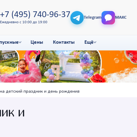
+7 (495) 740-96-37
Telegram
МАКС
Ежедневно с 10:00 до 19:00
пускные
Цены
Контакты
Ещё
а детский праздник и день рождения
ик и