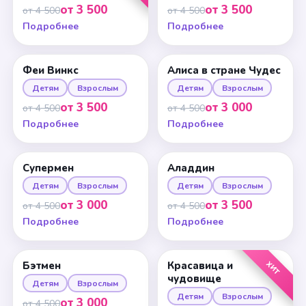
от 3 500
от 3 500
от 4 500
от 4 500
Подробнее
Подробнее
Феи Винкс
Алиса в стране Чудес
Детям
Взрослым
Детям
Взрослым
от 3 500
от 3 000
от 4 500
от 4 500
Подробнее
Подробнее
Супермен
Аладдин
Детям
Взрослым
Детям
Взрослым
от 3 000
от 3 500
от 4 500
от 4 500
Подробнее
Подробнее
ХИТ
Бэтмен
Красавица и
чудовище
Детям
Взрослым
Детям
Взрослым
от 3 000
от 4 500