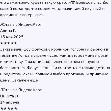
что даже жалко кушать такую красоту🌸 Большое спасибо
вашей команде, что порекомендовали такой вкусный и
красивый мастер класс
Я
Отзыв с Яндекс.Карт
Алина Г.
15 мая 2025
★★★★★
Заказывали шоу фокусов с кроликом голубем и рыбкой в
тематике Алиса в стране чудес, +аниматоров+ аквагримм
и дискотеку. Праздник под ключ, ни о чём не нужно
беспокоиться. Фокусы пришли смотреть не только дети но
и родители, очень большой выбор программ, и приятные
цены. Закажем ещё
Я
Отзыв с Яндекс.Карт
Никита Д.
14 апреля
★★★★★