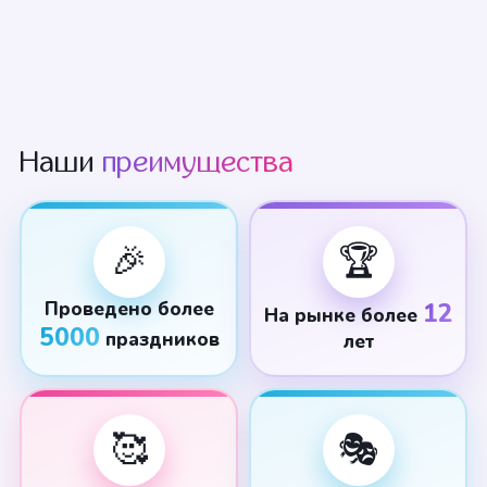
Наши
преимущества
🎉
🏆
Проведено более
12
На рынке более
5000
праздников
лет
🥰
🎭