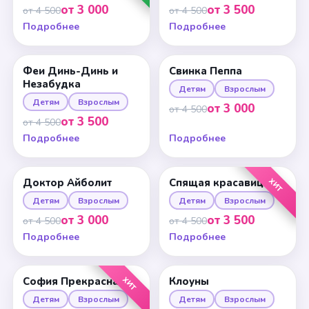
от 3 000
от 3 500
от 4 500
от 4 500
Подробнее
Подробнее
Феи Динь-Динь и
Свинка Пеппа
Незабудка
Детям
Взрослым
Детям
Взрослым
от 3 000
от 4 500
от 3 500
от 4 500
Подробнее
Подробнее
ХИТ
Доктор Айболит
Спящая красавица
Детям
Взрослым
Детям
Взрослым
от 3 000
от 3 500
от 4 500
от 4 500
Подробнее
Подробнее
ХИТ
София Прекрасная
Клоуны
Детям
Взрослым
Детям
Взрослым