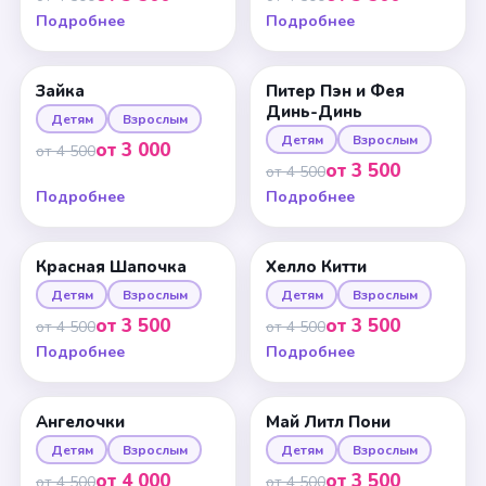
Подробнее
Подробнее
Зайка
Питер Пэн и Фея
Динь-Динь
Детям
Взрослым
Детям
Взрослым
от 3 000
от 4 500
от 3 500
от 4 500
Подробнее
Подробнее
Красная Шапочка
Хелло Китти
Детям
Взрослым
Детям
Взрослым
от 3 500
от 3 500
от 4 500
от 4 500
Подробнее
Подробнее
Ангелочки
Май Литл Пони
Детям
Взрослым
Детям
Взрослым
от 4 000
от 3 500
от 4 500
от 4 500