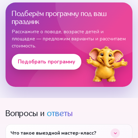
Подберём программу под ваш
праздник
Расскажите о поводе, возрасте детей и
площадке — предложим варианты и рассчитаем
стоимость.
Подобрать программу
Вопросы и
ответы
Что такое выездной мастер-класс?