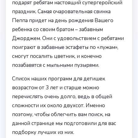
подарят ребятам настоящий супергеройский
праздник. Самая очаровательная свинка
Пеппа придет на день рождения Вашего
ребенка со своим братом – забавным
Джорджем. Они с удовольствием с ребятами
поиграют в забавные эстафеты по «лужам»,
смогут посалить цветник, и конечно
позабавятся с мыльными пузырями.
Список наших программ для детишек
возрастом от 3 лет и старше можно
перечислять очень долго, ведь в общей
сложности их около двухсот. Именно
поэтому, чтобы облегчить вам поиск, на
данной странице мы подготовили для вас
подборку лучших из них.