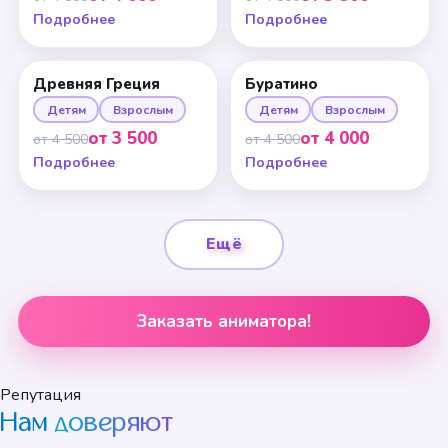
Подробнее
Подробнее
Древняя Греция
Буратино
Детям
Взрослым
Детям
Взрослым
от 3 500
от 4 000
от 4 500
от 4 500
Подробнее
Подробнее
Ещё
Заказать аниматора!
Репутация
Нам
доверяют