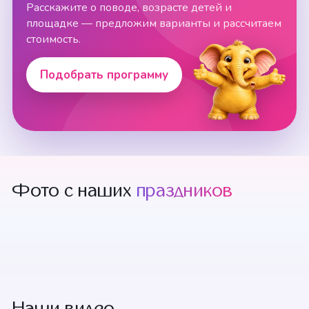
Расскажите о поводе, возрасте детей и
площадке — предложим варианты и рассчитаем
стоимость.
Подобрать программу
Фото с наших
праздников
+12 смотреть
Наши видео