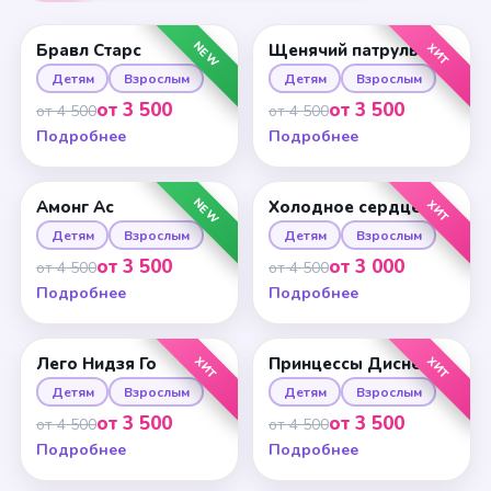
NEW
ХИТ
Бравл Старс
Щенячий патруль
Детям
Взрослым
Детям
Взрослым
от 3 500
от 3 500
от 4 500
от 4 500
Подробнее
Подробнее
NEW
ХИТ
Амонг Ас
Холодное сердце
Детям
Взрослым
Детям
Взрослым
от 3 500
от 3 000
от 4 500
от 4 500
Подробнее
Подробнее
ХИТ
ХИТ
Лего Нидзя Го
Принцессы Диснея
Детям
Взрослым
Детям
Взрослым
от 3 500
от 3 500
от 4 500
от 4 500
Подробнее
Подробнее