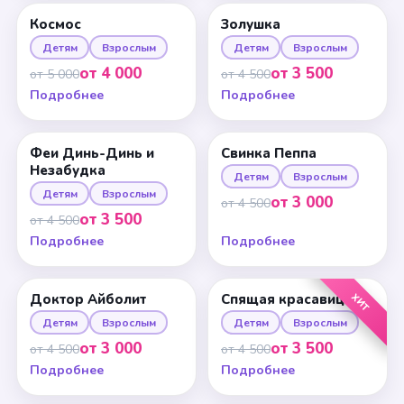
Космос
Золушка
Детям
Взрослым
Детям
Взрослым
от 4 000
от 3 500
от 5 000
от 4 500
Подробнее
Подробнее
Феи Динь-Динь и
Свинка Пеппа
Незабудка
Детям
Взрослым
Детям
Взрослым
от 3 000
от 4 500
от 3 500
от 4 500
Подробнее
Подробнее
ХИТ
Доктор Айболит
Спящая красавица
Детям
Взрослым
Детям
Взрослым
от 3 000
от 3 500
от 4 500
от 4 500
Подробнее
Подробнее