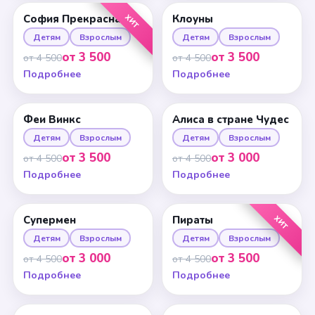
ХИТ
София Прекрасная
Клоуны
Детям
Взрослым
Детям
Взрослым
от 3 500
от 3 500
от 4 500
от 4 500
Подробнее
Подробнее
Феи Винкс
Алиса в стране Чудес
Детям
Взрослым
Детям
Взрослым
от 3 500
от 3 000
от 4 500
от 4 500
Подробнее
Подробнее
ХИТ
Супермен
Пираты
Детям
Взрослым
Детям
Взрослым
от 3 000
от 3 500
от 4 500
от 4 500
Подробнее
Подробнее