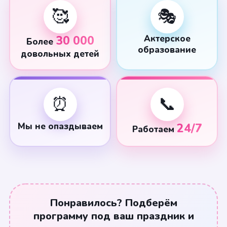
🥰
🎭
30 000
Актерское
Более
образование
довольных детей
⏰
📞
Мы не опаздываем
24/7
Работаем
Понравилось? Подберём
программу под ваш праздник и