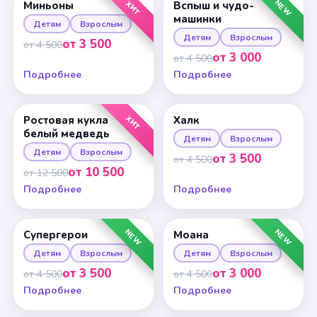
NEW
ХИТ
Миньоны
Вспыш и чудо-
машинки
Детям
Взрослым
Детям
Взрослым
от 3 500
от 4 500
от 3 000
от 4 500
Подробнее
Подробнее
ХИТ
Ростовая кукла
Халк
белый медведь
Детям
Взрослым
Детям
Взрослым
от 3 500
от 4 500
от 10 500
от 12 500
Подробнее
Подробнее
NEW
NEW
Супергерои
Моана
Детям
Взрослым
Детям
Взрослым
от 3 500
от 3 000
от 4 500
от 4 500
Подробнее
Подробнее