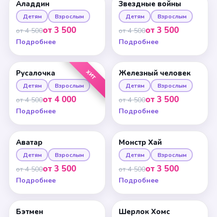
Аладдин
Звездные войны
Детям
Взрослым
Детям
Взрослым
от 3 500
от 3 500
от 4 500
от 4 500
Подробнее
Подробнее
ХИТ
Русалочка
Железный человек
Детям
Взрослым
Детям
Взрослым
от 4 000
от 3 500
от 4 500
от 4 500
Подробнее
Подробнее
Аватар
Монстр Хай
Детям
Взрослым
Детям
Взрослым
от 3 500
от 3 500
от 4 500
от 4 500
Подробнее
Подробнее
Бэтмен
Шерлок Хомс