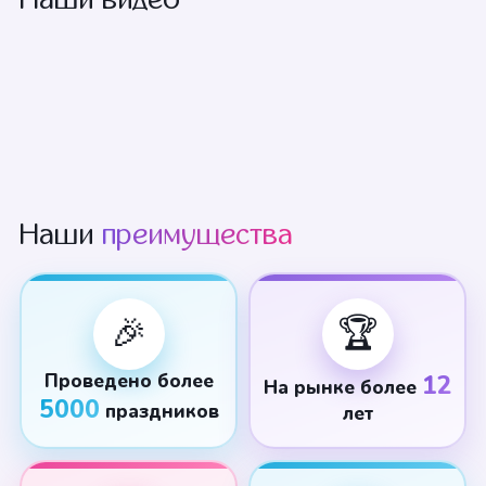
Наши
преимущества
🎉
🏆
Проведено более
12
На рынке более
5000
праздников
лет