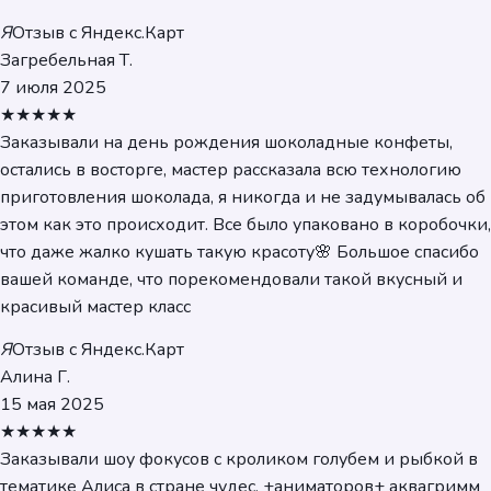
Я
Отзыв с Яндекс.Карт
Загребельная Т.
7 июля 2025
★★★★★
Заказывали на день рождения шоколадные конфеты,
остались в восторге, мастер рассказала всю технологию
приготовления шоколада, я никогда и не задумывалась об
этом как это происходит. Все было упаковано в коробочки,
что даже жалко кушать такую красоту🌸 Большое спасибо
вашей команде, что порекомендовали такой вкусный и
красивый мастер класс
Я
Отзыв с Яндекс.Карт
Алина Г.
15 мая 2025
★★★★★
Заказывали шоу фокусов с кроликом голубем и рыбкой в
тематике Алиса в стране чудес, +аниматоров+ аквагримм