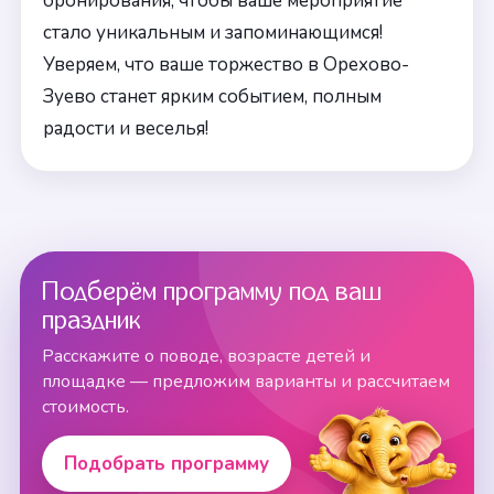
бронирования, чтобы ваше мероприятие
стало уникальным и запоминающимся!
Уверяем, что ваше торжество в Орехово-
Зуево станет ярким событием, полным
радости и веселья!
Подберём программу под ваш
праздник
Расскажите о поводе, возрасте детей и
площадке — предложим варианты и рассчитаем
стоимость.
Подобрать программу