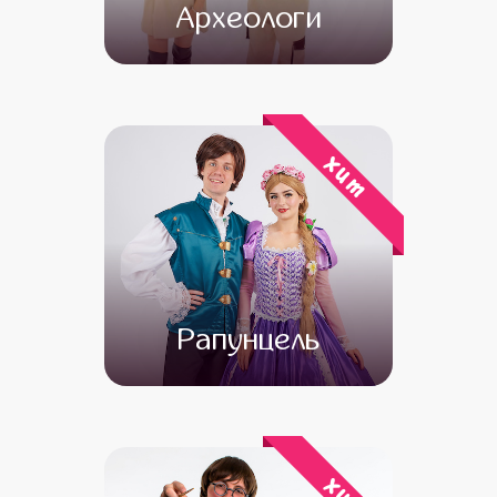
Археологи
от 4 500
от 3 500
хит
Рапунцель
от 4 500
от 3 500