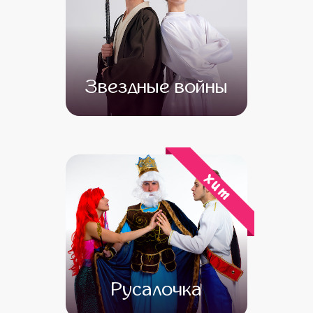
Звездные войны
от 4 500
от 3 500
хит
Русалочка