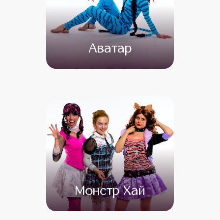
Аватар
от 4 500
от 3 500
Монстр Хай