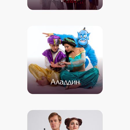
от 4 500
от 3 500
Аладдин
от 4 500
от 3 500