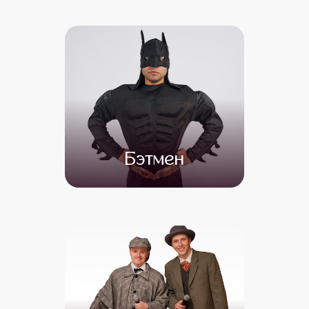
от 4 500
от 3 500
Бэтмен
от 4 500
от 3 000