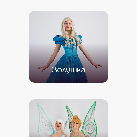
от 5 000
от 4 000
Золушка
от 4 500
от 3 500