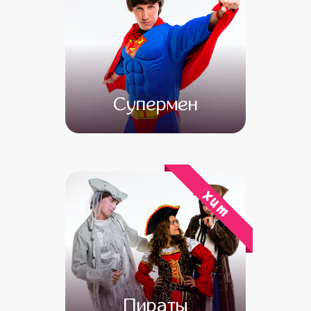
Супермен
от 4 500
от 3 000
хит
Пираты