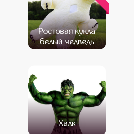
Ростовая кукла
белый медведь
от 12 500
от 10 500
Халк