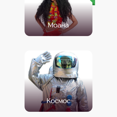
Моана
от 4 500
от 3 000
Космос