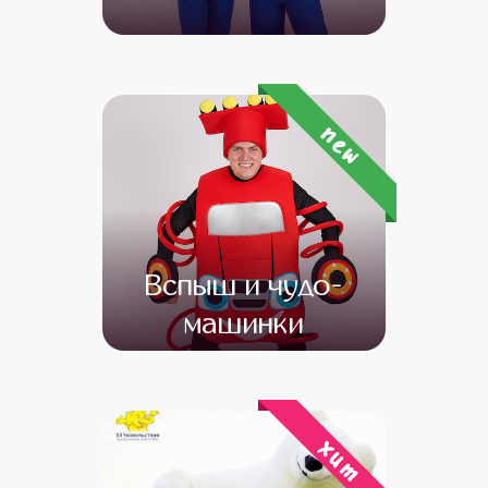
от 4 500
от 3 500
new
Вспыш и чудо-
машинки
от 4 500
от 3 000
хит