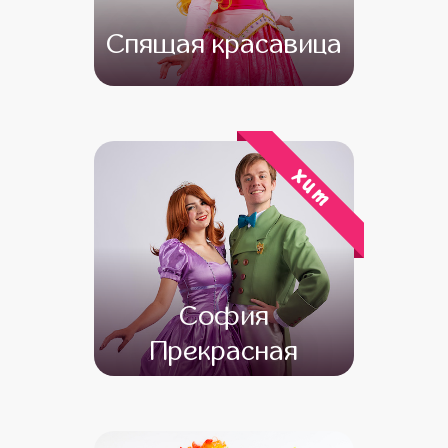
Спящая красавица
от 4 500
от 3 500
хит
София
Прекрасная
от 4 500
от 3 500