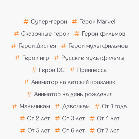
Супер-герои
Герои Marvel
Сказочные герои
Герои фильмов
Герои Диснея
Герои мультфильмов
Герои игр
Русские мультфильмы
Герои DC
Принцессы
Аниматор на детский праздник
Аниматор на день рождения
Мальчикам
Девочкам
От 1 года
От 2 лет
От 3 лет
От 4 лет
От 5 лет
От 6 лет
От 7 лет