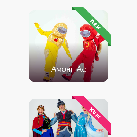
от 4 500
от 3 500
new
Амонг Ас
от 4 500
от 3 500
хит