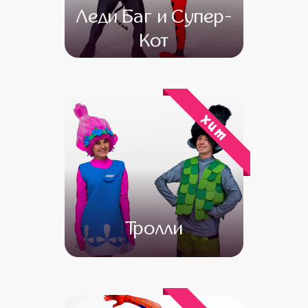
Леди Баг и Супер-
Кот
от 4 500
от 3 000
хит
Тролли
от 4 500
от 3 000