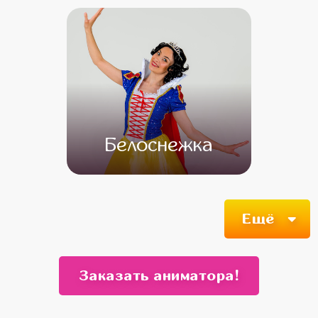
Белоснежка
от 4 500
от 3 500
Ещё
Заказать аниматора!