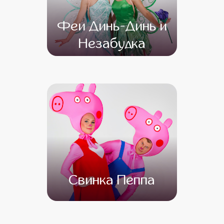
Феи Динь-Динь и
Незабудка
от 4 500
от 3 500
Свинка Пеппа
от 4 500
от 3 000