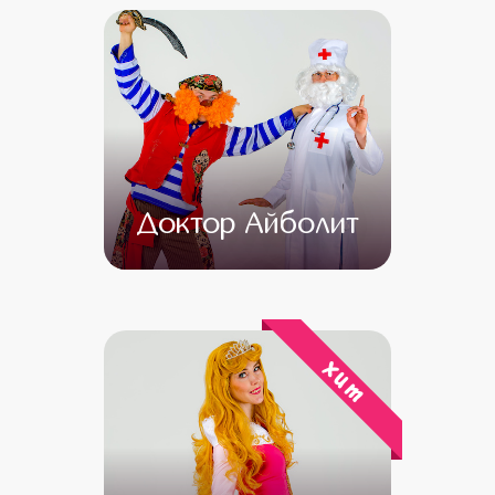
Доктор Айболит
от 4 500
от 3 000
хит