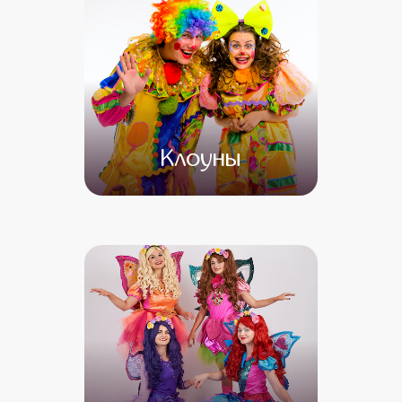
Клоуны
от 4 500
от 3 500