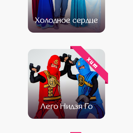
Холодное сердце
от 4 500
от 3 000
хит
Лего Нидзя Го
от 4 500
от 3 500