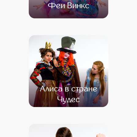
Феи Винкс
от 4 500
от 3 500
Алиса в стране
Чудес
от 4 500
от 3 000