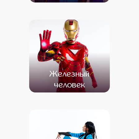
от 4 500
от 4 000
Железный
человек
от 4 500
от 3 500