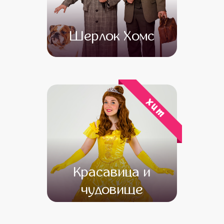
Шерлок Хомс
от 4 500
от 3 500
хит
Красавица и
чудовище
от 4 500
от 3 500