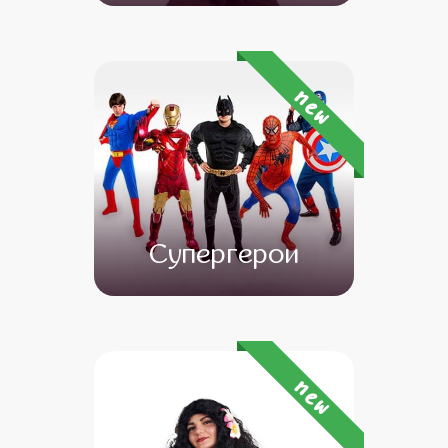
от 4 500
от 3 500
new
Супергерои
от 4 500
от 3 500
new